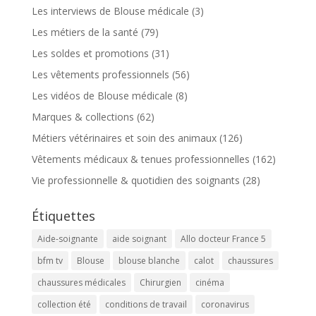
Les interviews de Blouse médicale
(3)
Les métiers de la santé
(79)
Les soldes et promotions
(31)
Les vêtements professionnels
(56)
Les vidéos de Blouse médicale
(8)
Marques & collections
(62)
Métiers vétérinaires et soin des animaux
(126)
Vêtements médicaux & tenues professionnelles
(162)
Vie professionnelle & quotidien des soignants
(28)
Étiquettes
Aide-soignante
aide soignant
Allo docteur France 5
bfm tv
Blouse
blouse blanche
calot
chaussures
chaussures médicales
Chirurgien
cinéma
collection été
conditions de travail
coronavirus