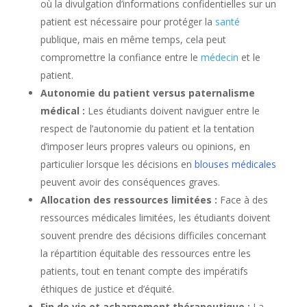
où la divulgation d’informations confidentielles sur un
patient est nécessaire pour protéger la
santé
publique, mais en même temps, cela peut
compromettre la confiance entre le
médecin
et le
patient.
Autonomie du patient versus paternalisme
médical :
Les étudiants doivent naviguer entre le
respect de l’autonomie du patient et la tentation
d’imposer leurs propres valeurs ou opinions, en
particulier lorsque les décisions en
blouses médicales
peuvent avoir des conséquences graves.
Allocation des ressources limitées :
Face à des
ressources médicales limitées, les étudiants doivent
souvent prendre des décisions difficiles concernant
la répartition équitable des ressources entre les
patients, tout en tenant compte des impératifs
éthiques de justice et d’équité.
Fin de vie et acharnement thérapeutique :
La