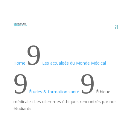
9
Home
Les actualités du Monde Médical
9
9
Études & formation santé
Éthique
médicale : Les dilemmes éthiques rencontrés par nos
étudiants