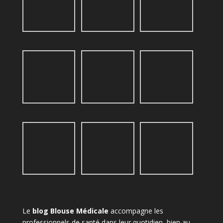
Le
blog Blouse Médicale
accompagne les
professionnels de santé dans leur quotidien, bien au-