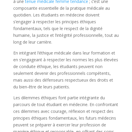
à une
tenue médicale femme tendance
; c’est une
composante essentielle de la pratique médicale au
quotidien. Les étudiants en médecine doivent
s’engager à respecter les principes éthiques
fondamentaux, tels que le respect de la dignité
humaine, la justice et l’intégrité professionnelle, tout au
long de leur carrière.
En intégrant l’éthique médicale dans leur formation et
en s’engageant à respecter les normes les plus élevées
de conduite éthique, les étudiants peuvent non
seulement devenir des professionnels compétents,
mais aussi des défenseurs respectueux des droits et
du bien-être de leurs patients.
Les dilemmes éthiques font partie intégrante du
parcours de tout étudiant en médecine. En confrontant
ces dilemmes avec courage, réflexion et respect des
principes éthiques fondamentaux, les futurs médecins
peuvent se préparer à exercer leur profession de
manière éthique et responsable, en offrant des soins