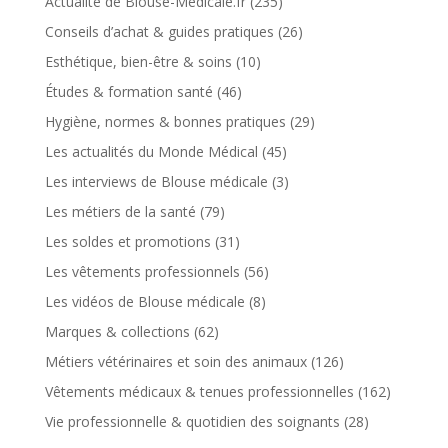
Actualité de Blouse-Medicale.fr
(235)
Conseils d’achat & guides pratiques
(26)
Esthétique, bien-être & soins
(10)
Études & formation santé
(46)
Hygiène, normes & bonnes pratiques
(29)
Les actualités du Monde Médical
(45)
Les interviews de Blouse médicale
(3)
Les métiers de la santé
(79)
Les soldes et promotions
(31)
Les vêtements professionnels
(56)
Les vidéos de Blouse médicale
(8)
Marques & collections
(62)
Métiers vétérinaires et soin des animaux
(126)
Vêtements médicaux & tenues professionnelles
(162)
Vie professionnelle & quotidien des soignants
(28)