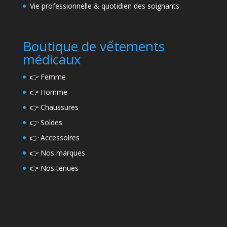
Vie professionnelle & quotidien des soignants
Boutique de vếtements
médicaux
👉
Femme
👉
Homme
👉
Chaussures
👉
Soldes
👉
Accessoires
👉
Nos marques
👉
Nos tenues