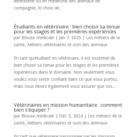
dentisterie ou en médecine des animaux de
compagnie, le choix de...
Étudiants en vétérinaire : bien choisir sa tenue
pour les stages et les premières expériences
par
Blouse médicale
|
Jan 7, 2025
|
Les métiers de la
santé
,
Métiers vétérinaires et soin des animaux
En tant qu’étudiant en vétérinaire, il est essentiel de
bien choisir sa tenue pour les stages et les premières
expériences dans le domaine. Non seulement vous
voulez vous sentir confiant dans ce que vous portez,
mais vous devez également vous assurer que vos...
Vétérinaires en mission humanitaire : comment
bien s’équiper ?
par
Blouse médicale
|
Déc 3, 2024
|
Les métiers de la
santé
,
Métiers vétérinaires et soin des animaux
En tant que vétérinaire passionnée par les missions