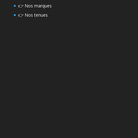
👉
Nos marques
👉
Nos tenues