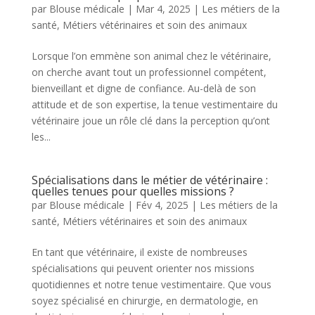
par
Blouse médicale
|
Mar 4, 2025
|
Les métiers de la
santé
,
Métiers vétérinaires et soin des animaux
Lorsque l’on emmène son animal chez le vétérinaire,
on cherche avant tout un professionnel compétent,
bienveillant et digne de confiance. Au-delà de son
attitude et de son expertise, la tenue vestimentaire du
vétérinaire joue un rôle clé dans la perception qu’ont
les...
Spécialisations dans le métier de vétérinaire :
quelles tenues pour quelles missions ?
par
Blouse médicale
|
Fév 4, 2025
|
Les métiers de la
santé
,
Métiers vétérinaires et soin des animaux
En tant que vétérinaire, il existe de nombreuses
spécialisations qui peuvent orienter nos missions
quotidiennes et notre tenue vestimentaire. Que vous
soyez spécialisé en chirurgie, en dermatologie, en