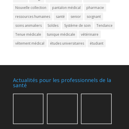
Nouvelle collection
pantalon médical
pharmacie
ressources humaines
santé
senior
soignant
soins animaliers
Soldes
Système de soin
Tendance
Tenue médicale
tunique médicale
vétérinaire
vêtement médical
études universitaires
étudiant
Actualités pour les professionnels de la
santé