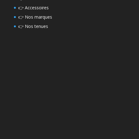
👉
Accessoires
👉
Nos marques
👉
Nos tenues