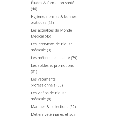
Études & formation santé
(46)
Hygiène, normes & bonnes
pratiques
(29)
Les actualités du Monde
Médical
(45)
Les interviews de Blouse
médicale
(3)
Les métiers de la santé
(79)
Les soldes et promotions
(31)
Les vêtements
professionnels
(56)
Les vidéos de Blouse
médicale
(8)
Marques & collections
(62)
Métiers vétérinaires et soin