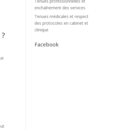
Tenues professionnelles et
enchaînement des services
Tenues médicales et respect
des protocoles en cabinet et
clinique
 ?
Facebook
gue
out