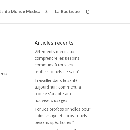
tés du Monde Médical
La Boutique
Articles récents
Vêtements médicaux :
comprendre les besoins
communs à tous les
professionnels de santé
 dans
Travailler dans la santé
aujourd’hui : comment la
blouse s’adapte aux
nouveaux usages
Tenues professionnelles pour
soins visage et corps : quels
besoins spécifiques ?