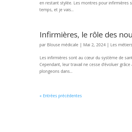
en restant stylée. Les montres pour infirmières 
temps, et je vais...
Infirmières, le rôle des no
par
Blouse médicale
|
Mai 2, 2024
|
Les métiers
Les infirmières sont au cœur du système de santé
Cependant, leur travail ne cesse d’évoluer grâce 
plongeons dans...
« Entrées précédentes