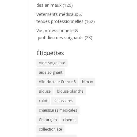
des animaux
(126)
Vêtements médicaux &
tenues professionnelles
(162)
Vie professionnelle &
quotidien des soignants
(28)
Étiquettes
Aide-soignante
aide soignant
Allo docteur France 5
bfm tv
Blouse
blouse blanche
calot
chaussures
chaussures médicales
Chirurgien
cinéma
collection été