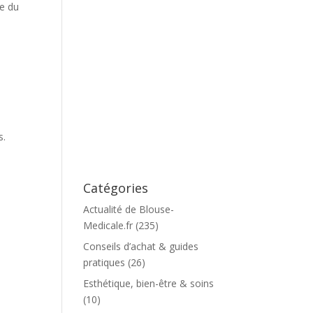
ce du
s.
Catégories
Actualité de Blouse-
Medicale.fr
(235)
Conseils d’achat & guides
pratiques
(26)
Esthétique, bien-être & soins
(10)