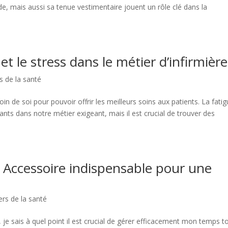
de, mais aussi sa tenue vestimentaire jouent un rôle clé dans la
t le stress dans le métier d’infirmière
s de la santé
soin de soi pour pouvoir offrir les meilleurs soins aux patients. La fati
ts dans notre métier exigeant, mais il est crucial de trouver des
: Accessoire indispensable pour une
ers de la santé
 je sais à quel point il est crucial de gérer efficacement mon temps t