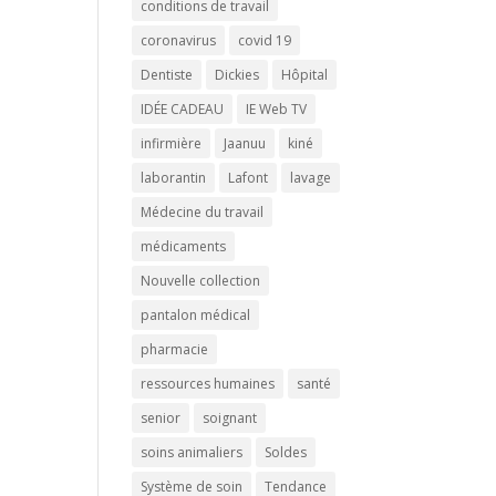
conditions de travail
coronavirus
covid 19
Dentiste
Dickies
Hôpital
IDÉE CADEAU
IE Web TV
infirmière
Jaanuu
kiné
laborantin
Lafont
lavage
Médecine du travail
médicaments
Nouvelle collection
pantalon médical
pharmacie
ressources humaines
santé
senior
soignant
soins animaliers
Soldes
Système de soin
Tendance