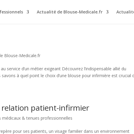
essionnels
Actualité de Blouse-Medicale.fr
Actuali
de Blouse-Medicale.fr
é au service d’un métier exigeant Découvrez l’indispensable allié du
 savons à quel point le choix d’une blouse pour infirmière est crucial
 relation patient-infirmier
 médicaux & tenues professionnelles
 un repère pour ses patients, un visage familier dans un environnement