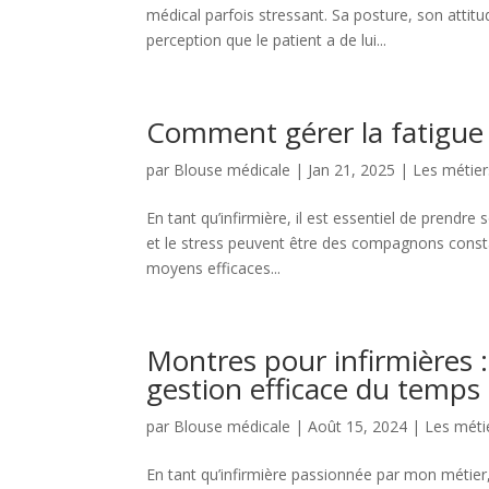
médical parfois stressant. Sa posture, son attitu
perception que le patient a de lui...
Comment gérer la fatigue e
par
Blouse médicale
|
Jan 21, 2025
|
Les métier
En tant qu’infirmière, il est essentiel de prendre 
et le stress peuvent être des compagnons constan
moyens efficaces...
Montres pour infirmières 
gestion efficace du temps
par
Blouse médicale
|
Août 15, 2024
|
Les méti
En tant qu’infirmière passionnée par mon métier,