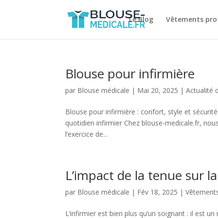
Le Blog
Vêtements prof
Blouse pour infirmière
par
Blouse médicale
|
Mai 20, 2025
|
Actualité 
Blouse pour infirmière : confort, style et sécurit
quotidien infirmier Chez blouse-medicale.fr, nous
l’exercice de...
L’impact de la tenue sur la
par
Blouse médicale
|
Fév 18, 2025
|
Vêtements
L’infirmier est bien plus qu’un soignant : il est