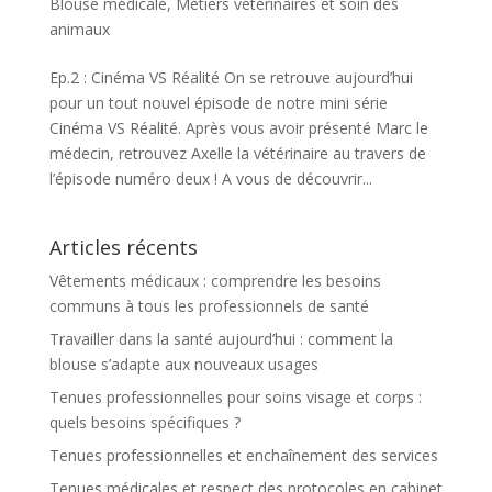
Blouse médicale
,
Métiers vétérinaires et soin des
animaux
Ep.2 : Cinéma VS Réalité On se retrouve aujourd’hui
pour un tout nouvel épisode de notre mini série
Cinéma VS Réalité. Après vous avoir présenté Marc le
médecin, retrouvez Axelle la vétérinaire au travers de
l’épisode numéro deux ! A vous de découvrir...
Articles récents
Vêtements médicaux : comprendre les besoins
communs à tous les professionnels de santé
Travailler dans la santé aujourd’hui : comment la
blouse s’adapte aux nouveaux usages
Tenues professionnelles pour soins visage et corps :
quels besoins spécifiques ?
Tenues professionnelles et enchaînement des services
Tenues médicales et respect des protocoles en cabinet