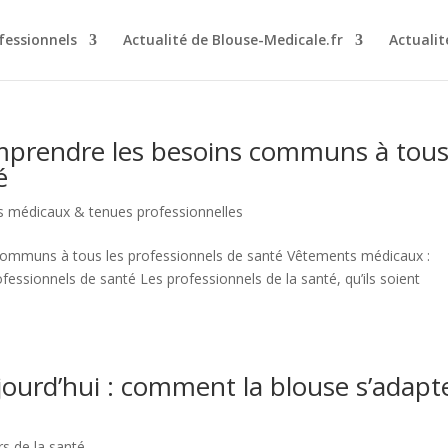
essionnels
Actualité de Blouse-Medicale.fr
Actuali
mprendre les besoins communs à tou
é
 médicaux & tenues professionnelles
ommuns à tous les professionnels de santé Vêtements médicaux :
ssionnels de santé Les professionnels de la santé, qu’ils soient
ujourd’hui : comment la blouse s’adapt
rs de la santé