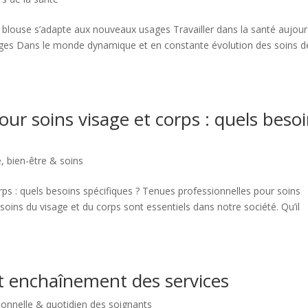
a blouse s’adapte aux nouveaux usages Travailler dans la santé aujour
ges Dans le monde dynamique et en constante évolution des soins d
ur soins visage et corps : quels beso
, bien-être & soins
ps : quels besoins spécifiques ? Tenues professionnelles pour soins
 soins du visage et du corps sont essentiels dans notre société. Qu’il
t enchaînement des services
ionnelle & quotidien des soignants