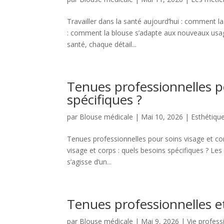
Travailler dans la santé aujourd’hui : comment l
: comment la blouse s’adapte aux nouveaux usa
santé, chaque détail...
Tenues professionnelles po
spécifiques ?
par
Blouse médicale
|
Mai 10, 2026
|
Esthétique
Tenues professionnelles pour soins visage et cor
visage et corps : quels besoins spécifiques ? Les
s’agisse d’un...
Tenues professionnelles e
par
Blouse médicale
|
Mai 9, 2026
|
Vie profess