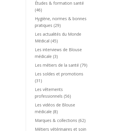
Études & formation santé
(46)
Hygiène, normes & bonnes
pratiques
(29)
Les actualités du Monde
Médical
(45)
Les interviews de Blouse
médicale
(3)
Les métiers de la santé
(79)
Les soldes et promotions
(31)
Les vêtements
professionnels
(56)
Les vidéos de Blouse
médicale
(8)
Marques & collections
(62)
Métiers vétérinaires et soin