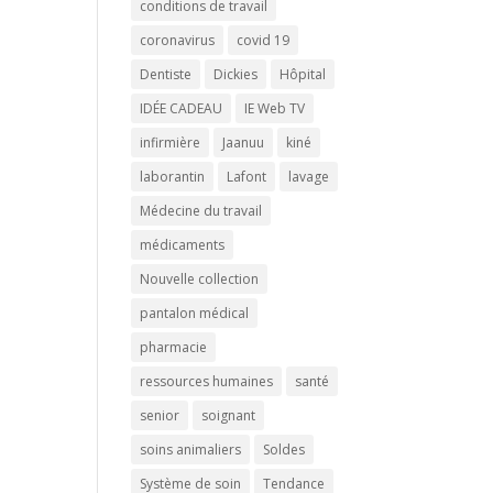
conditions de travail
coronavirus
covid 19
Dentiste
Dickies
Hôpital
IDÉE CADEAU
IE Web TV
infirmière
Jaanuu
kiné
laborantin
Lafont
lavage
Médecine du travail
médicaments
Nouvelle collection
pantalon médical
pharmacie
ressources humaines
santé
senior
soignant
soins animaliers
Soldes
Système de soin
Tendance