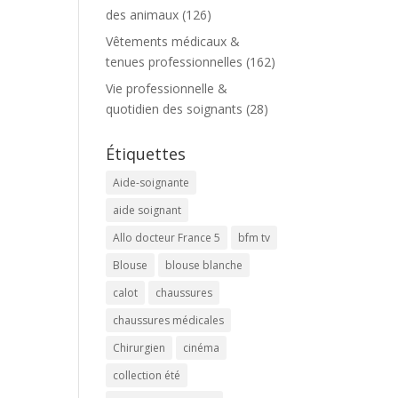
des animaux
(126)
Vêtements médicaux &
tenues professionnelles
(162)
Vie professionnelle &
quotidien des soignants
(28)
Étiquettes
Aide-soignante
aide soignant
Allo docteur France 5
bfm tv
Blouse
blouse blanche
calot
chaussures
chaussures médicales
Chirurgien
cinéma
collection été