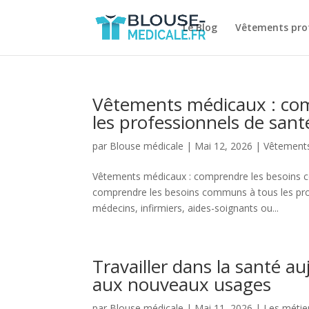
Le Blog
Vêtements prof
Vêtements médicaux : co
les professionnels de sant
par
Blouse médicale
|
Mai 12, 2026
|
Vêtements
Vêtements médicaux : comprendre les besoins c
comprendre les besoins communs à tous les profe
médecins, infirmiers, aides-soignants ou...
Travailler dans la santé a
aux nouveaux usages
par
Blouse médicale
|
Mai 11, 2026
|
Les métie