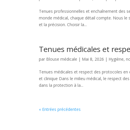
Tenues professionnelles et enchaînement des se
monde médical, chaque détail compte. Nous le sa
et la précision. Choisir la...
Tenues médicales et respec
par
Blouse médicale
|
Mai 8, 2026
|
Hygiène, n
Tenues médicales et respect des protocoles en c
et clinique Dans le milieu médical, le respect de
dans la protection à la...
« Entrées précédentes