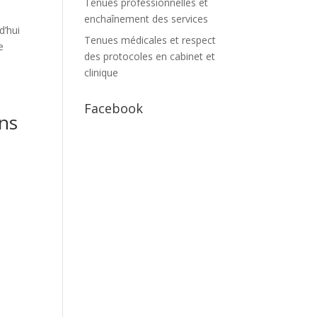
Tenues professionnelles et
enchaînement des services
d’hui
Tenues médicales et respect
e
des protocoles en cabinet et
clinique
Facebook
ins