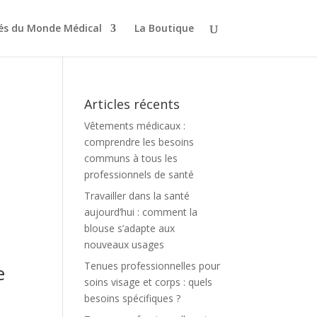
tés du Monde Médical
La Boutique
s
Articles récents
Vêtements médicaux :
comprendre les besoins
communs à tous les
professionnels de santé
Travailler dans la santé
aujourd’hui : comment la
blouse s’adapte aux
nouveaux usages
Tenues professionnelles pour
e
soins visage et corps : quels
besoins spécifiques ?