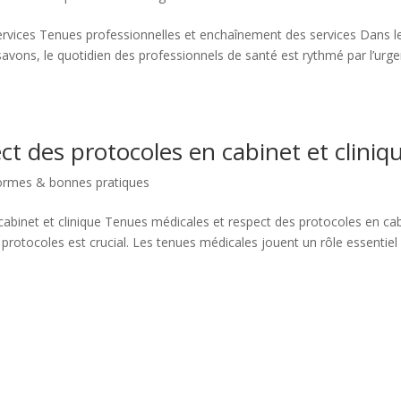
rvices Tenues professionnelles et enchaînement des services Dans l
vons, le quotidien des professionnels de santé est rythmé par l’urg
t des protocoles en cabinet et cliniq
ormes & bonnes pratiques
abinet et clinique Tenues médicales et respect des protocoles en ca
s protocoles est crucial. Les tenues médicales jouent un rôle essentiel