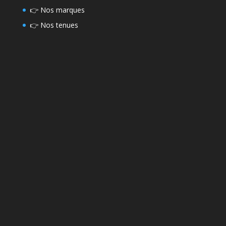
👉
Nos marques
👉
Nos tenues