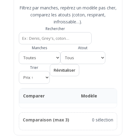
Filtrez par manches, repérez un modèle pas cher,
comparez les atouts (coton, respirant,
infroissable…).
Rechercher
Manches
Atout
Trier
Réinitialiser
Comparer
Modèle
Ma
Comparaison (max 3)
0 sélection