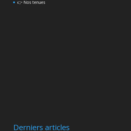
👉
Nos tenues
Derniers articles