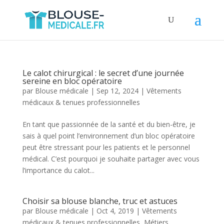
Le calot chirurgical : le secret d’une journée
sereine en bloc opératoire
par
Blouse médicale
|
Sep 12, 2024
|
Vêtements
médicaux & tenues professionnelles
En tant que passionnée de la santé et du bien-être, je
sais à quel point l’environnement d’un bloc opératoire
peut être stressant pour les patients et le personnel
médical. C’est pourquoi je souhaite partager avec vous
l’importance du calot...
Choisir sa blouse blanche, truc et astuces
par
Blouse médicale
|
Oct 4, 2019
|
Vêtements
médicaux & tenues professionnelles
,
Métiers