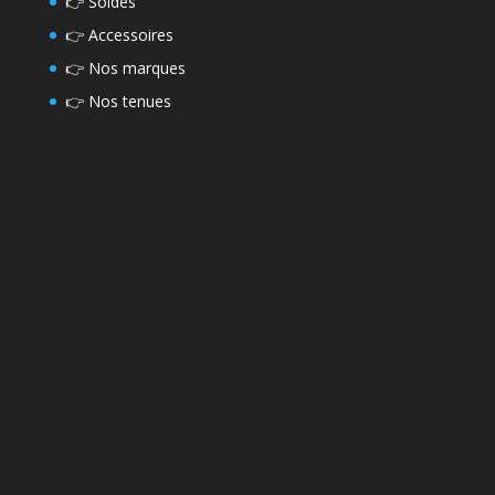
👉
Soldes
👉
Accessoires
👉
Nos marques
👉
Nos tenues