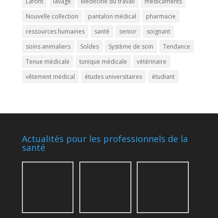
Lafont
lavage
Médecine du travail
médicaments
Nouvelle collection
pantalon médical
pharmacie
ressources humaines
santé
senior
soignant
soins animaliers
Soldes
Système de soin
Tendance
Tenue médicale
tunique médicale
vétérinaire
vêtement médical
études universitaires
étudiant
Actualités pour les professionnels de la
santé