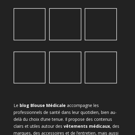
Le
blog Blouse Médicale
accompagne les
professionnels de santé dans leur quotidien, bien au-
delà du choix d’une tenue. Il propose des contenus
clairs et utiles autour des
vêtements médicaux
, des
marques, des accessoires et de l’entretien, mais aussi