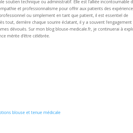
le soutien technique ou administratif. Elle est l’alliée incontournable 
empathie et professionnalisme pour offrir aux patients des expérienc
professionnel ou simplement en tant que patient, il est essentiel de
rès tout, derrière chaque sourire éclatant, il y a souvent l’engagement
es dévoués. Sur mon blog blouse-medicale.fr, je continuerai à expl
ce mérite d’être célébrée.
tions blouse et tenue médicale