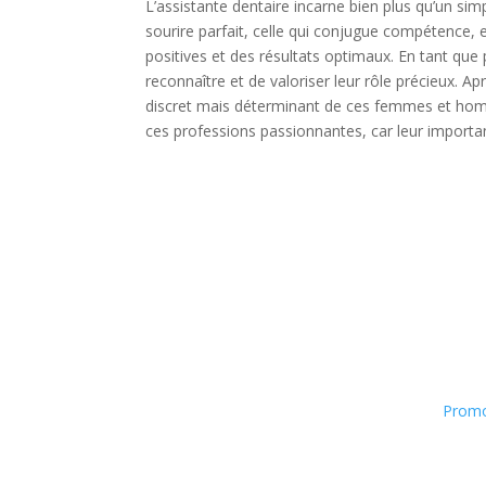
L’assistante dentaire incarne bien plus qu’un simp
sourire parfait, celle qui conjugue compétence, 
positives et des résultats optimaux. En tant que 
reconnaître et de valoriser leur rôle précieux. Ap
discret mais déterminant de ces femmes et homm
ces professions passionnantes, car leur importan
Promo