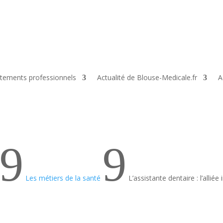
tements professionnels
Actualité de Blouse-Medicale.fr
A
9
9
Les métiers de la santé
L’assistante dentaire : l’allié