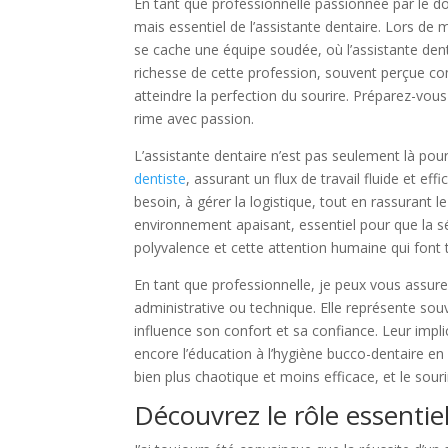
En tant que professionnelle passionnée par le do
mais essentiel de l’assistante dentaire. Lors de 
se cache une équipe soudée, où l’assistante dent
richesse de cette profession, souvent perçue com
atteindre la perfection du sourire. Préparez-v
rime avec passion.
L’assistante dentaire n’est pas seulement là pour 
dentiste
, assurant un flux de travail fluide et ef
besoin, à gérer la logistique, tout en rassurant l
environnement apaisant, essentiel pour que la sé
polyvalence et cette attention humaine qui font t
En tant que professionnelle, je peux vous assurer
administrative ou technique. Elle représente souv
influence son confort et sa confiance. Leur impl
encore l’éducation à l’hygiène bucco-dentaire en f
bien plus chaotique et moins efficace, et le souri
Découvrez le rôle essentiel