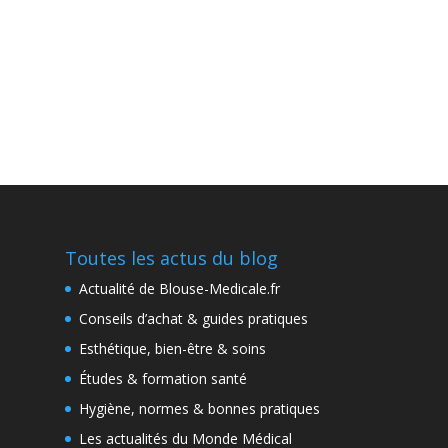
Toutes les actus du blog
Actualité de Blouse-Medicale.fr
Conseils d’achat & guides pratiques
Esthétique, bien-être & soins
Études & formation santé
Hygiène, normes & bonnes pratiques
Les actualités du Monde Médical