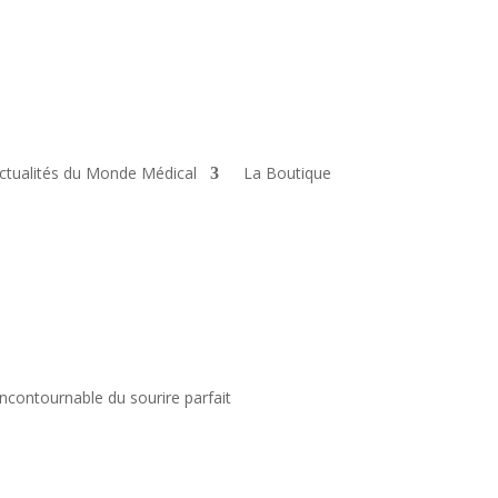
ctualités du Monde Médical
La Boutique
e incontournable du sourire parfait