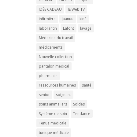
IDÉE CADEAU
IE Web TV
infirmière
Jaanuu
kiné
laborantin
Lafont
lavage
Médecine du travail
médicaments
Nouvelle collection
pantalon médical
pharmacie
ressources humaines
santé
senior
soignant
soins animaliers
Soldes
Système de soin
Tendance
Tenue médicale
tunique médicale