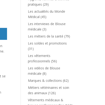
pratiques
(29)
Les actualités du Monde
Médical
(45)
Les interviews de Blouse
médicale
(3)
Les métiers de la santé
(79)
Les soldes et promotions
en
(31)
me.
Les vêtements
professionnels
(56)
Les vidéos de Blouse
médicale
(8)
t se
Marques & collections
(62)
Métiers vétérinaires et soin
n
des animaux
(126)
Vêtements médicaux &