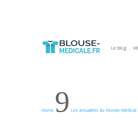
Le Blog
Vê
9
Home
Les actualités du Monde Médical