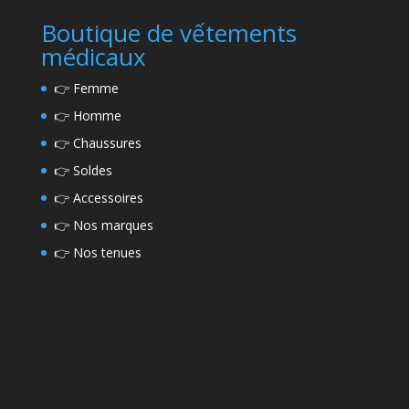
Boutique de vếtements
médicaux
👉
Femme
👉
Homme
👉
Chaussures
👉
Soldes
👉
Accessoires
👉
Nos marques
👉
Nos tenues