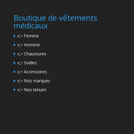
Boutique de vếtements
médicaux
👉
Femme
👉
Homme
👉
Chaussures
👉
Soldes
👉
Accessoires
👉
Nos marques
👉
Nos tenues