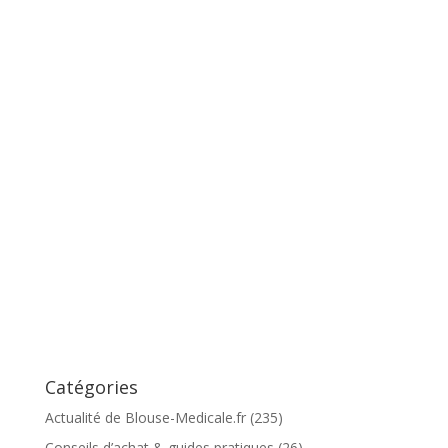
Catégories
Actualité de Blouse-Medicale.fr
(235)
Conseils d’achat & guides pratiques
(26)