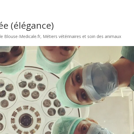
ée (élégance)
de Blouse-Medicale.fr
,
Métiers vétérinaires et soin des animaux