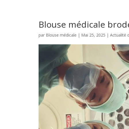
Blouse médicale brod
par
Blouse médicale
|
Mai 25, 2025
|
Actualité 