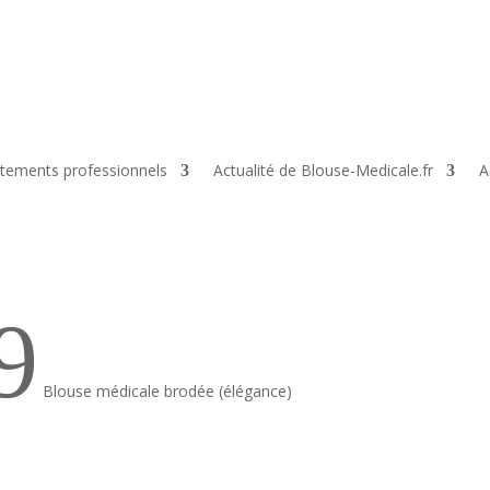
tements professionnels
Actualité de Blouse-Medicale.fr
A
9
Blouse médicale brodée (élégance)