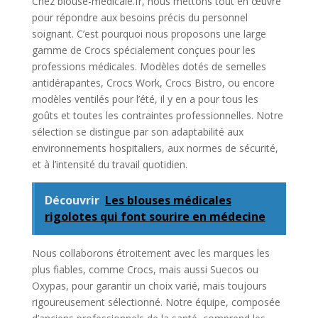
Chez blouse-medicale.fr, nous mettons tout en œuvre
pour répondre aux besoins précis du personnel
soignant. C’est pourquoi nous proposons une large
gamme de Crocs spécialement conçues pour les
professions médicales. Modèles dotés de semelles
antidérapantes, Crocs Work, Crocs Bistro, ou encore
modèles ventilés pour l’été, il y en a pour tous les
goûts et toutes les contraintes professionnelles. Notre
sélection se distingue par son adaptabilité aux
environnements hospitaliers, aux normes de sécurité,
et à l’intensité du travail quotidien.
Découvrir
Les blouses médicales
rigolotes qui font sourire en médecine
Nous collaborons étroitement avec les marques les
plus fiables, comme Crocs, mais aussi Suecos ou
Oxypas, pour garantir un choix varié, mais toujours
rigoureusement sélectionné. Notre équipe, composée