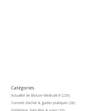
Catégories
Actualité de Blouse-Medicale.fr
(235)
Conseils d’achat & guides pratiques
(26)
Esthétique, bien-être & soins
(10)