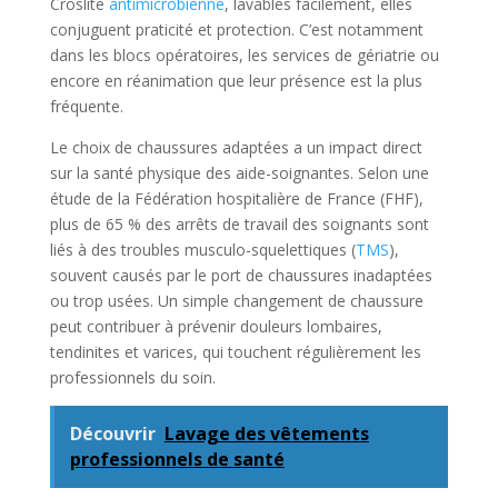
Croslite
antimicrobienne
, lavables facilement, elles
conjuguent praticité et protection. C’est notamment
dans les blocs opératoires, les services de gériatrie ou
encore en réanimation que leur présence est la plus
fréquente.
Le choix de chaussures adaptées a un impact direct
sur la santé physique des aide-soignantes. Selon une
étude de la Fédération hospitalière de France (FHF),
plus de 65 % des arrêts de travail des soignants sont
liés à des troubles musculo-squelettiques (
TMS
),
souvent causés par le port de chaussures inadaptées
ou trop usées. Un simple changement de chaussure
peut contribuer à prévenir douleurs lombaires,
tendinites et varices, qui touchent régulièrement les
professionnels du soin.
Découvrir
Lavage des vêtements
professionnels de santé