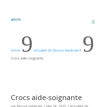
9
9
Home
Actualité de Blouse-Medicale.fr
Crocs aide-soignante
Crocs aide-soignante
par
Blouse médicale
|
Mai 26, 2025
|
Actualité de