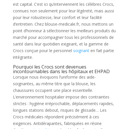
est capital. C’est ici qu’interviennent les célèbres Crocs,
connues non seulement pour leur légèreté, mais aussi
pour leur robustesse, leur confort et leur facilité
d’entretien. Chez blouse-medicale.fr, nous mettons un
point d’honneur à sélectionner les meilleurs produits du
marché pour accompagner tous les professionnels de
santé dans leur quotidien exigeant, et la gamme de
Crocs conçue pour le personnel
soignant
en fait partie
intégrante.
Pourquoi les Crocs sont devenues
incontournables dans les hôpitaux et EHPAD
Lorsque nous évoquons l’uniforme des aide-
soignantes, au même titre que la blouse, les
chaussures occupent une place essentielle.
L’environnement hospitalier impose des contraintes
strictes : hygiène irréprochable, déplacements rapides,
longues stations debout, risques de glissade… Les
Crocs médicales répondent précisément à ces
exigences. Antidérapantes, fabriquées en résine