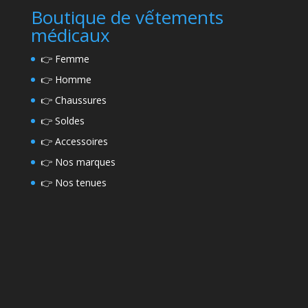
Boutique de vếtements
médicaux
👉
Femme
👉
Homme
👉
Chaussures
👉
Soldes
👉
Accessoires
👉
Nos marques
👉
Nos tenues