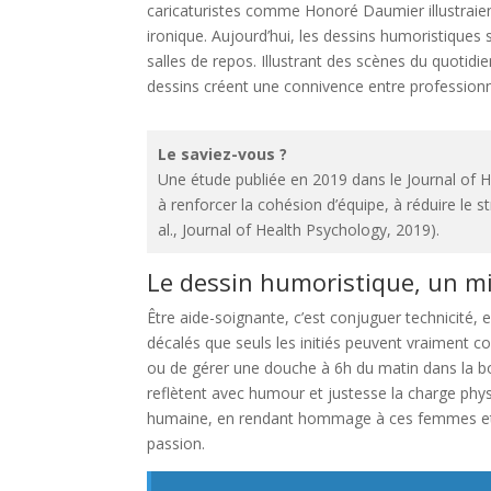
caricaturistes comme Honoré Daumier illustraient
ironique. Aujourd’hui, les dessins humoristiques 
salles de repos. Illustrant des scènes du quotidi
dessins créent une connivence entre professionne
Le saviez-vous ?
Une étude publiée en 2019 dans le Journal of He
à renforcer la cohésion d’équipe, à réduire le s
al., Journal of Health Psychology, 2019).
Le dessin humoristique, un mi
Être aide-soignante, c’est conjuguer technicité
décalés que seuls les initiés peuvent vraiment co
ou de gérer une douche à 6h du matin dans la b
reflètent avec humour et justesse la charge phys
humaine, en rendant hommage à ces femmes et 
passion.