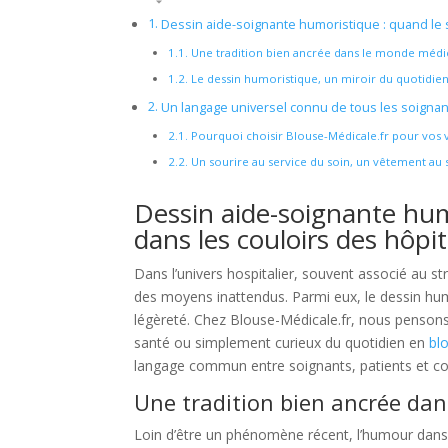
Dessin aide-soignante humoristique : quand le s
Une tradition bien ancrée dans le monde médi
Le dessin humoristique, un miroir du quotidien
Un langage universel connu de tous les soignan
Pourquoi choisir Blouse-Médicale.fr pour vos 
Un sourire au service du soin, un vêtement au 
Dessin aide-soignante humo
dans les couloirs des hôpi
Dans l’univers hospitalier, souvent associé au str
des moyens inattendus. Parmi eux, le dessin hu
légèreté. Chez Blouse-Médicale.fr, nous pensons
santé ou simplement curieux du quotidien en
bl
langage commun entre soignants, patients et co
Une tradition bien ancrée da
Loin d’être un phénomène récent, l’humour dans l