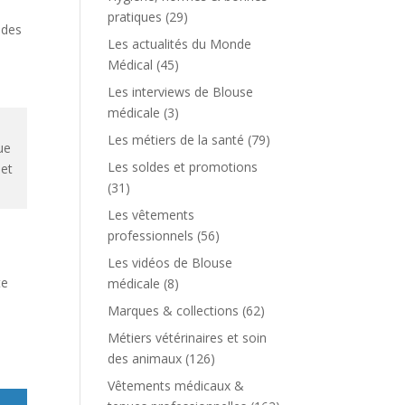
pratiques
(29)
 des
Les actualités du Monde
s
Médical
(45)
Les interviews de Blouse
médicale
(3)
Les métiers de la santé
(79)
ue
Les soldes et promotions
 et
(31)
Les vêtements
professionnels
(56)
Les vidéos de Blouse
te
médicale
(8)
Marques & collections
(62)
Métiers vétérinaires et soin
des animaux
(126)
Vêtements médicaux &