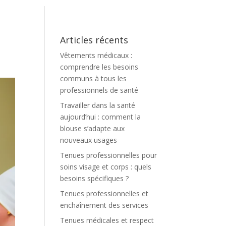
Articles récents
Vêtements médicaux :
comprendre les besoins
communs à tous les
professionnels de santé
Travailler dans la santé
aujourd’hui : comment la
blouse s’adapte aux
nouveaux usages
Tenues professionnelles pour
soins visage et corps : quels
besoins spécifiques ?
Tenues professionnelles et
enchaînement des services
Tenues médicales et respect