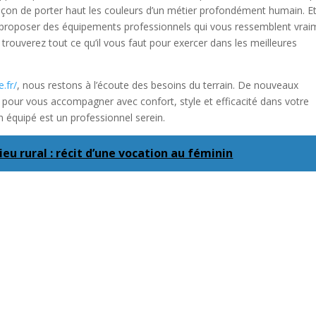
 façon de porter haut les couleurs d’un métier profondément humain. E
 proposer des équipements professionnels qui vous ressemblent vrai
 trouverez tout ce qu’il vous faut pour exercer dans les meilleures
.fr/
, nous restons à l’écoute des besoins du terrain. De nouveaux
s, pour vous accompagner avec confort, style et efficacité dans votre
n équipé est un professionnel serein.
ieu rural : récit d’une vocation au féminin