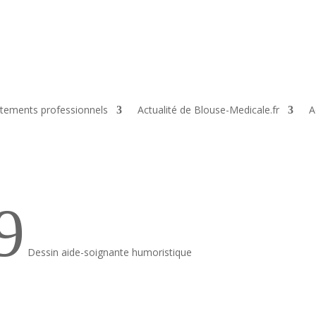
tements professionnels
Actualité de Blouse-Medicale.fr
A
9
Dessin aide-soignante humoristique