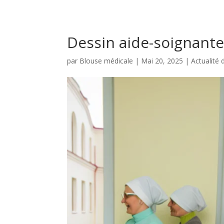
Dessin aide-soignant
par
Blouse médicale
|
Mai 20, 2025
|
Actualité 