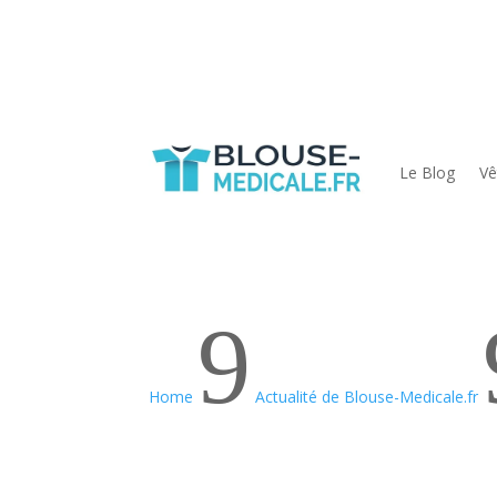
Le Blog
Vê
9
Home
Actualité de Blouse-Medicale.fr