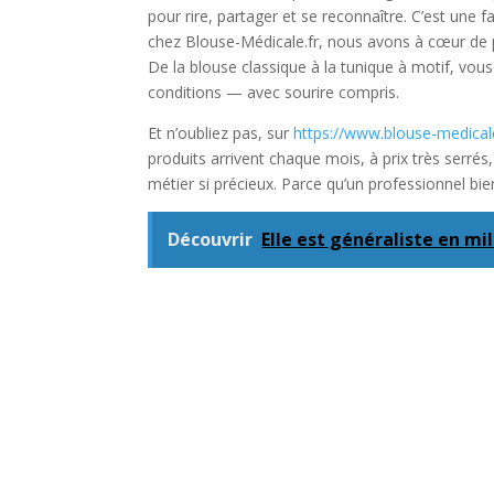
pour rire, partager et se reconnaître. C’est une
chez Blouse-Médicale.fr, nous avons à cœur de
De la blouse classique à la tunique à motif, vous
conditions — avec sourire compris.
Et n’oubliez pas, sur
https://www.blouse-medicale
produits arrivent chaque mois, à prix très serré
métier si précieux. Parce qu’un professionnel bie
Découvrir
Elle est généraliste en mil