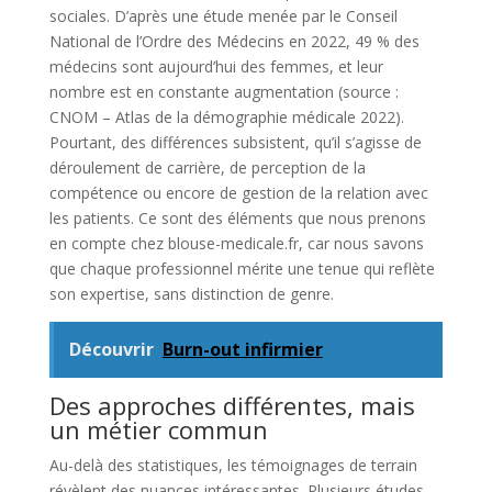
sociales. D’après une étude menée par le Conseil
National de l’Ordre des Médecins en 2022, 49 % des
médecins sont aujourd’hui des femmes, et leur
nombre est en constante augmentation (source :
CNOM – Atlas de la démographie médicale 2022).
Pourtant, des différences subsistent, qu’il s’agisse de
déroulement de carrière, de perception de la
compétence ou encore de gestion de la relation avec
les patients. Ce sont des éléments que nous prenons
en compte chez blouse-medicale.fr, car nous savons
que chaque professionnel mérite une tenue qui reflète
son expertise, sans distinction de genre.
Découvrir
Burn-out infirmier
Des approches différentes, mais
un métier commun
Au-delà des statistiques, les témoignages de terrain
révèlent des nuances intéressantes. Plusieurs études