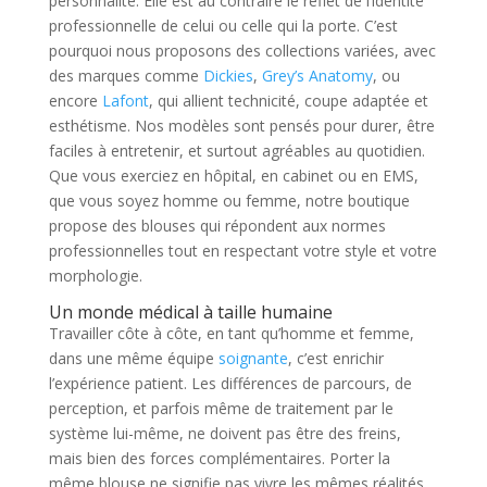
personnalité. Elle est au contraire le reflet de l’identité
professionnelle de celui ou celle qui la porte. C’est
pourquoi nous proposons des collections variées, avec
des marques comme
Dickies
,
Grey’s Anatomy
, ou
encore
Lafont
, qui allient technicité, coupe adaptée et
esthétisme. Nos modèles sont pensés pour durer, être
faciles à entretenir, et surtout agréables au quotidien.
Que vous exerciez en hôpital, en cabinet ou en EMS,
que vous soyez homme ou femme, notre boutique
propose des blouses qui répondent aux normes
professionnelles tout en respectant votre style et votre
morphologie.
Un monde médical à taille humaine
Travailler côte à côte, en tant qu’homme et femme,
dans une même équipe
soignante
, c’est enrichir
l’expérience patient. Les différences de parcours, de
perception, et parfois même de traitement par le
système lui-même, ne doivent pas être des freins,
mais bien des forces complémentaires. Porter la
même blouse ne signifie pas vivre les mêmes réalités,