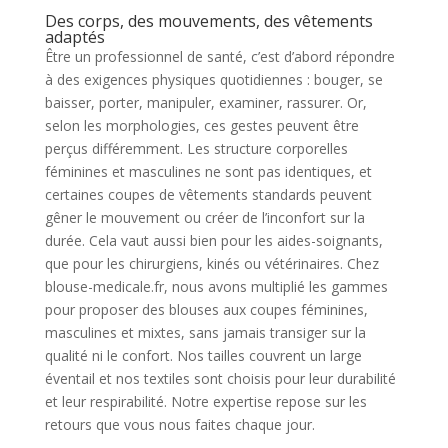
Des corps, des mouvements, des vêtements
adaptés
Être un professionnel de santé, c’est d’abord répondre
à des exigences physiques quotidiennes : bouger, se
baisser, porter, manipuler, examiner, rassurer. Or,
selon les morphologies, ces gestes peuvent être
perçus différemment. Les structure corporelles
féminines et masculines ne sont pas identiques, et
certaines coupes de vêtements standards peuvent
gêner le mouvement ou créer de l’inconfort sur la
durée. Cela vaut aussi bien pour les aides-soignants,
que pour les chirurgiens, kinés ou vétérinaires. Chez
blouse-medicale.fr, nous avons multiplié les gammes
pour proposer des blouses aux coupes féminines,
masculines et mixtes, sans jamais transiger sur la
qualité ni le confort. Nos tailles couvrent un large
éventail et nos textiles sont choisis pour leur durabilité
et leur respirabilité. Notre expertise repose sur les
retours que vous nous faites chaque jour.