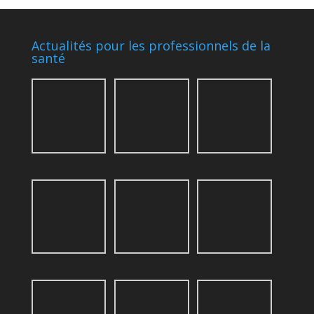
Actualités pour les professionnels de la
santé