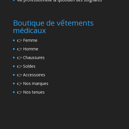
Boutique de vếtements
médicaux
👉
Femme
👉
Homme
👉
Chaussures
👉
Soldes
👉
Accessoires
👉
Nos marques
👉
Nos tenues