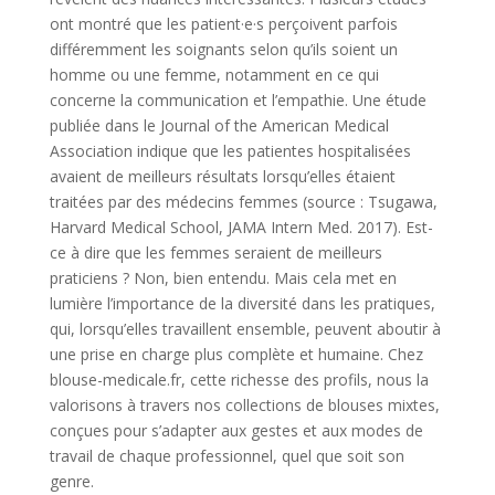
ont montré que les patient·e·s perçoivent parfois
différemment les soignants selon qu’ils soient un
homme ou une femme, notamment en ce qui
concerne la communication et l’empathie. Une étude
publiée dans le Journal of the American Medical
Association indique que les patientes hospitalisées
avaient de meilleurs résultats lorsqu’elles étaient
traitées par des médecins femmes (source : Tsugawa,
Harvard Medical School, JAMA Intern Med. 2017). Est-
ce à dire que les femmes seraient de meilleurs
praticiens ? Non, bien entendu. Mais cela met en
lumière l’importance de la diversité dans les pratiques,
qui, lorsqu’elles travaillent ensemble, peuvent aboutir à
une prise en charge plus complète et humaine. Chez
blouse-medicale.fr, cette richesse des profils, nous la
valorisons à travers nos collections de blouses mixtes,
conçues pour s’adapter aux gestes et aux modes de
travail de chaque professionnel, quel que soit son
genre.