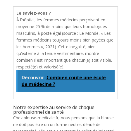
Le saviez-vous ?
À l’hôpital, les femmes médecins perçoivent en
moyenne 25 % de moins que leurs homologues
masculins, à poste égal (source : Le Monde, « Les
femmes médecins toujours moins bien payées que
les hommes », 2021). Cette inégalité, bien
qu’externe à la tenue vestimentaire, montre
combien il est important que chacun(e) soit visible,
respecté(e) et valorisé(e).
Découvrir
Combien coûte une école
de médecine ?
Notre expertise au service de chaque
professionnel de santé
Chez blouse-medicale.fr, nous pensons que la blouse
ne doit pas être un uniforme neutre, dénué de