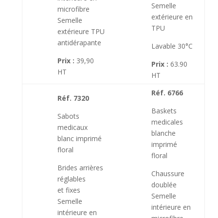
Semelle
microfibre
extérieure en
Semelle
TPU
extérieure TPU
antidérapante
Lavable 30°C
Prix :
39,90
Prix :
63.90
HT
HT
Réf. 6766
Réf. 7320
Baskets
Sabots
medicales
medicaux
blanche
blanc imprimé
imprimé
floral
floral
Brides arrières
Chaussure
réglables
doublée
et fixes
Semelle
Semelle
intérieure en
intérieure en