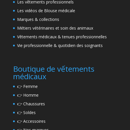
Les vêtements professionnels
Les vidéos de Blouse médicale
Marques & collections
Métiers vétérinaires et soin des animaux
Vêtements médicaux & tenues professionnelles
Vie professionnelle & quotidien des soignants
Boutique de vếtements
médicaux
👉
Femme
👉
Homme
👉
Chaussures
👉
Soldes
👉
Accessoires
👉
Nos marques