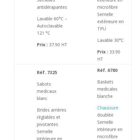
antidérapantes
microfibre
Semelle
Lavable 60°C –
extérieure en
Autoclavable
TPU
121 °C
Lavable 30°C
Prix :
37.90 HT
Prix :
33.90
HT
Réf. 6780
Réf. 7325
Baskets
Sabots
medicales
medicaux
blanche
blanc
Chaussure
Brides arrières
doublée
réglables et
Semelle
pivotantes
intérieure en
Semelle
microfibre
intérieure en