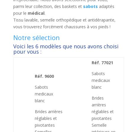
parmi leur collection, des baskets et
sabots
adaptés
pour le
médical
.
Tissu lavable, semelle orthopédique et antidérapante,
vous trouverez forcément chaussures à vos pieds !
Notre sélection
Voici les 6 modèles que nous avons choisi
pour vous :
Réf. 77021
Sabots
Réf. 9600
medicaux
Sabots
blanc
medicaux
Brides
blanc
arrières
Brides arrières
réglables et
réglables et
pivotantes
pivotantes
Semelle
Semelles
intérieure en