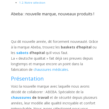
Notre sélection
Abeba : nouvelle marque, nouveaux produits !
Qui dit nouvelle année, dit forcement nouveauté. Grâce
à la marque Abeba, trouvez les
baskets d’hopital
ou
les
sabots
d’hopital
qu’il vous faut.
La « deutsche qualitat » fait déjà ses preuves depuis
longtemps et marque encore un point dans la
fabrication de
chaussures médicales
.
Présentation
Voici la nouvelle marque avec laquelle nous avons
décidé de collaborer : ABEBA. Spécialiste de la
chaussures
de travail
et de sécurité depuis plusieurs
années, leur modèle allie qualité incroyable et confort
irréprochable. Nous avons sélectionné pour vous,