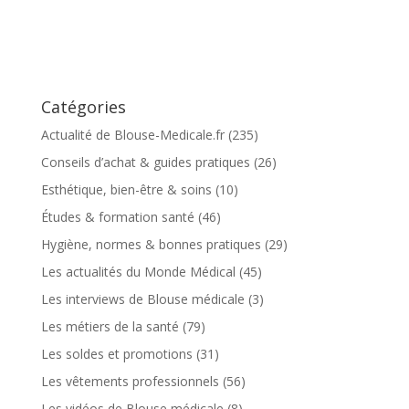
Catégories
Actualité de Blouse-Medicale.fr
(235)
Conseils d’achat & guides pratiques
(26)
Esthétique, bien-être & soins
(10)
Études & formation santé
(46)
Hygiène, normes & bonnes pratiques
(29)
Les actualités du Monde Médical
(45)
Les interviews de Blouse médicale
(3)
Les métiers de la santé
(79)
Les soldes et promotions
(31)
Les vêtements professionnels
(56)
Les vidéos de Blouse médicale
(8)