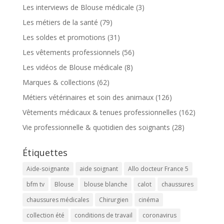
Les interviews de Blouse médicale
(3)
Les métiers de la santé
(79)
Les soldes et promotions
(31)
Les vêtements professionnels
(56)
Les vidéos de Blouse médicale
(8)
Marques & collections
(62)
Métiers vétérinaires et soin des animaux
(126)
Vêtements médicaux & tenues professionnelles
(162)
Vie professionnelle & quotidien des soignants
(28)
Étiquettes
Aide-soignante
aide soignant
Allo docteur France 5
bfm tv
Blouse
blouse blanche
calot
chaussures
chaussures médicales
Chirurgien
cinéma
collection été
conditions de travail
coronavirus