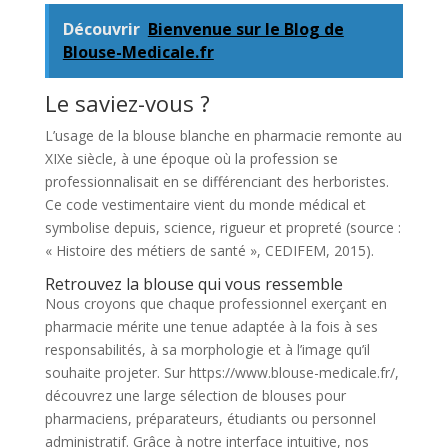
Découvrir
Bienvenue sur le Blog de
Blouse-Medicale.fr
Le saviez-vous ?
L’usage de la blouse blanche en pharmacie remonte au
XIXe siècle, à une époque où la profession se
professionnalisait en se différenciant des herboristes.
Ce code vestimentaire vient du monde médical et
symbolise depuis, science, rigueur et propreté (source :
« Histoire des métiers de santé », CEDIFEM, 2015).
Retrouvez la blouse qui vous ressemble
Nous croyons que chaque professionnel exerçant en
pharmacie mérite une tenue adaptée à la fois à ses
responsabilités, à sa morphologie et à l’image qu’il
souhaite projeter. Sur https://www.blouse-medicale.fr/,
découvrez une large sélection de blouses pour
pharmaciens, préparateurs, étudiants ou personnel
administratif. Grâce à notre interface intuitive, nos