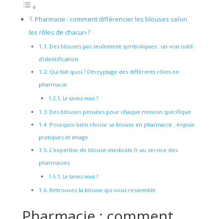
Pharmacie : comment différencier les blouses selon
les rôles de chacun ?
Des blouses pas seulement symboliques : un vrai outil
d’identification
Qui fait quoi ? Décryptage des différents rôles en
pharmacie
Le saviez-vous ?
Des blouses pensées pour chaque mission spécifique
Pourquoi bien choisir sa blouse en pharmacie : enjeux
pratiques et image
L’expertise de blouse-medicale.fr au service des
pharmacies
Le saviez-vous ?
Retrouvez la blouse qui vous ressemble
Pharmacie : comment