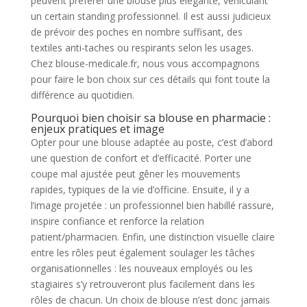
peuvent préférer une blouse plus élégante, véhiculant
un certain standing professionnel. Il est aussi judicieux
de prévoir des poches en nombre suffisant, des
textiles anti-taches ou respirants selon les usages.
Chez blouse-medicale.fr, nous vous accompagnons
pour faire le bon choix sur ces détails qui font toute la
différence au quotidien.
Pourquoi bien choisir sa blouse en pharmacie :
enjeux pratiques et image
Opter pour une blouse adaptée au poste, c’est d’abord
une question de confort et d’efficacité. Porter une
coupe mal ajustée peut gêner les mouvements
rapides, typiques de la vie d’officine. Ensuite, il y a
l’image projetée : un professionnel bien habillé rassure,
inspire confiance et renforce la relation
patient/pharmacien. Enfin, une distinction visuelle claire
entre les rôles peut également soulager les tâches
organisationnelles : les nouveaux employés ou les
stagiaires s’y retrouveront plus facilement dans les
rôles de chacun. Un choix de blouse n’est donc jamais