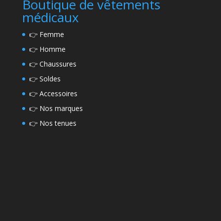
Boutique de vếtements
médicaux
👉
Femme
👉
Homme
👉
Chaussures
👉
Soldes
👉
Accessoires
👉
Nos marques
👉
Nos tenues