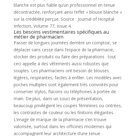
blanche est plus fiable qu’un professionnel en tenue
décontractée, renforçant ainsi l’effet « blouse blanche »
sur la crédibilité perçue. Source : Journal of Hospital
Infection, Volume 77, Issue 4.
Les besoins vestimentaires spécifiques au
métier de pharmacien
Passer de longues journées derrière un comptoir, se
déplacer sans cesse dans l’espace de la pharmacie,
stocker des produits ou faire des préparations : tout
ceci appelle à des vêtements aussi robustes que
souples. Les pharmaciens ont besoin de blouses
légères, respirantes, faciles à enfiler. Les modèles avec
poches multiples sont également très convoités pour
conserver stylos, flacons ou téléphones à portée de
main. De plus, dans un souci de présentation,
beaucoup privilégient les coupes féminines ou cintrées,
les contrastes de couleur ou les finitions élégantes.
L’image de marque de la pharmacie s’en trouve
valorisée, surtout dans les officines modernes qui
accompagnent leur architecture d’une tenue