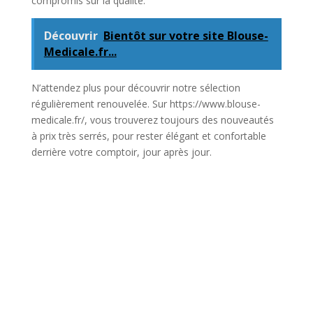
compromis sur la qualité.
Découvrir
Bientôt sur votre site Blouse-
Medicale.fr...
N’attendez plus pour découvrir notre sélection
régulièrement renouvelée. Sur https://www.blouse-
medicale.fr/, vous trouverez toujours des nouveautés
à prix très serrés, pour rester élégant et confortable
derrière votre comptoir, jour après jour.