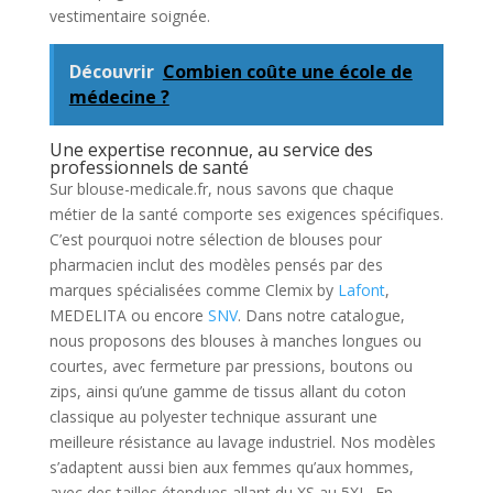
vestimentaire soignée.
Découvrir
Combien coûte une école de
médecine ?
Une expertise reconnue, au service des
professionnels de santé
Sur blouse-medicale.fr, nous savons que chaque
métier de la santé comporte ses exigences spécifiques.
C’est pourquoi notre sélection de blouses pour
pharmacien inclut des modèles pensés par des
marques spécialisées comme Clemix by
Lafont
,
MEDELITA ou encore
SNV
. Dans notre catalogue,
nous proposons des blouses à manches longues ou
courtes, avec fermeture par pressions, boutons ou
zips, ainsi qu’une gamme de tissus allant du coton
classique au polyester technique assurant une
meilleure résistance au lavage industriel. Nos modèles
s’adaptent aussi bien aux femmes qu’aux hommes,
avec des tailles étendues allant du XS au 5XL. En