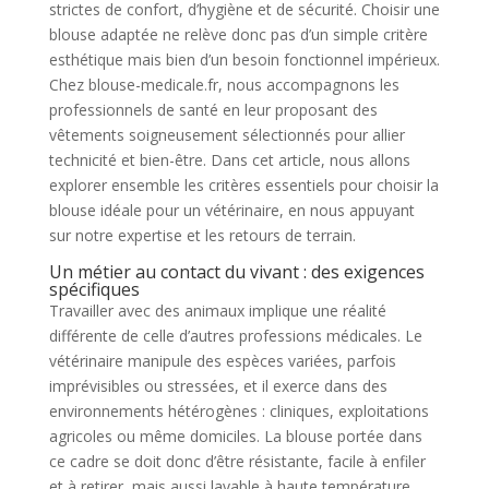
strictes de confort, d’hygiène et de sécurité. Choisir une
blouse adaptée ne relève donc pas d’un simple critère
esthétique mais bien d’un besoin fonctionnel impérieux.
Chez blouse-medicale.fr, nous accompagnons les
professionnels de santé en leur proposant des
vêtements soigneusement sélectionnés pour allier
technicité et bien-être. Dans cet article, nous allons
explorer ensemble les critères essentiels pour choisir la
blouse idéale pour un vétérinaire, en nous appuyant
sur notre expertise et les retours de terrain.
Un métier au contact du vivant : des exigences
spécifiques
Travailler avec des animaux implique une réalité
différente de celle d’autres professions médicales. Le
vétérinaire manipule des espèces variées, parfois
imprévisibles ou stressées, et il exerce dans des
environnements hétérogènes : cliniques, exploitations
agricoles ou même domiciles. La blouse portée dans
ce cadre se doit donc d’être résistante, facile à enfiler
et à retirer, mais aussi lavable à haute température