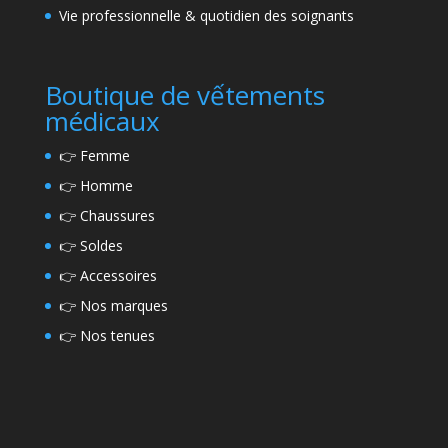
Vie professionnelle & quotidien des soignants
Boutique de vếtements
médicaux
👉
Femme
👉
Homme
👉
Chaussures
👉
Soldes
👉
Accessoires
👉
Nos marques
👉
Nos tenues