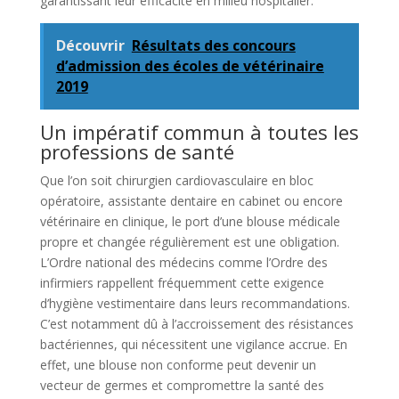
garantissant leur efficacité en milieu hospitalier.
Découvrir
Résultats des concours
d’admission des écoles de vétérinaire
2019
Un impératif commun à toutes les
professions de santé
Que l’on soit chirurgien cardiovasculaire en bloc
opératoire, assistante dentaire en cabinet ou encore
vétérinaire en clinique, le port d’une blouse médicale
propre et changée régulièrement est une obligation.
L’Ordre national des médecins comme l’Ordre des
infirmiers rappellent fréquemment cette exigence
d’hygiène vestimentaire dans leurs recommandations.
C’est notamment dû à l’accroissement des résistances
bactériennes, qui nécessitent une vigilance accrue. En
effet, une blouse non conforme peut devenir un
vecteur de germes et compromettre la santé des