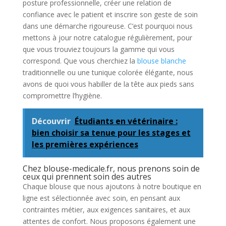
posture professionnelle, créer une relation de
confiance avec le patient et inscrire son geste de soin
dans une démarche rigoureuse. C’est pourquoi nous
mettons à jour notre catalogue régulièrement, pour
que vous trouviez toujours la gamme qui vous
correspond. Que vous cherchiez la
blouse blanche
traditionnelle ou une tunique colorée élégante, nous
avons de quoi vous habiller de la tête aux pieds sans
compromettre l’hygiène.
Découvrir
Étudiants en vétérinaire :
bien choisir sa tenue pour les stages et
les premières expériences
Chez blouse-medicale.fr, nous prenons soin de
ceux qui prennent soin des autres
Chaque blouse que nous ajoutons à notre boutique en
ligne est sélectionnée avec soin, en pensant aux
contraintes métier, aux exigences sanitaires, et aux
attentes de confort. Nous proposons également une