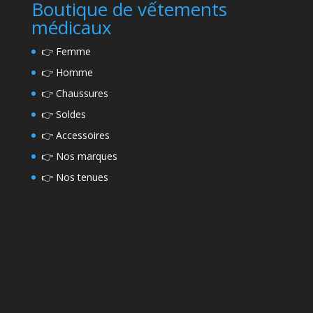
Boutique de vếtements
médicaux
👉
Femme
👉
Homme
👉
Chaussures
👉
Soldes
👉
Accessoires
👉
Nos marques
👉
Nos tenues