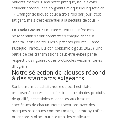
patients fragiles. Dans notre pratique, nous avons
souvent entendu des soignants évoquer leur quotidien
: « Changer de blouse deux à trois fois par jour, c’est
fatigant, mais c’est essentiel à la sécurité de tous. »
Le saviez-vous ?
En France, 750 000 infections
nosocomiales sont contractées chaque année à
l’hôpital, soit une tous les 5 patients (source : Santé
Publique France, Bulletin épidémiologique 2023). Une
partie de ces transmissions peut être évitée par le
respect plus rigoureux des protocoles vestimentaires
d’hygiène.
Notre sélection de blouses répond
à des standards exigeants
Sur blouse-medicale.fr, notre objectif est clair :
proposer à toutes les professions du soin des produits
de qualité, accessibles et adaptés aux besoins
spécifiques de chacun. Nous travaillons avec des
marques reconnues comme Dickies, Clemix by Lafont
ou encore Molinel, qui intègrent les meilleures