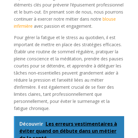
éléments clés pour prévenir l’épuisement professionnel
et le burn-out. En prenant soin de nous, nous pourrons
continuer à exercer notre métier dans notre
blouse
infirmière
avec passion et engagement.
Pour gérer la fatigue et le stress au quotidien, il est
important de mettre en place des stratégies efficaces.
Établir une routine de sommeil régulière, pratiquer la
pleine conscience et la méditation, prendre des pauses
courtes pour se détendre, et apprendre à déléguer les
tâches non-essentielles peuvent grandement aider à
réduire la pression et l’anxiété liées au métier
d’infirmière. Il est également crucial de se fixer des
limites claires, tant professionnellement que
personnellement, pour éviter le surmenage et la
fatigue chronique.
Découvrir
Les erreurs vestimentaires à
éviter quand on débute dans un métier