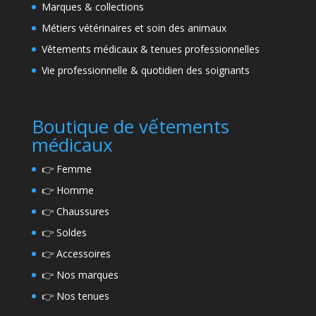
Marques & collections
Métiers vétérinaires et soin des animaux
Vêtements médicaux & tenues professionnelles
Vie professionnelle & quotidien des soignants
Boutique de vếtements
médicaux
👉
Femme
👉
Homme
👉
Chaussures
👉
Soldes
👉
Accessoires
👉
Nos marques
👉
Nos tenues