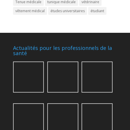
Tenue médicale
tunique médicale
vétérinaire
vêtement médical
études universitaires
étudiant
Actualités pour les professionnels de la
santé