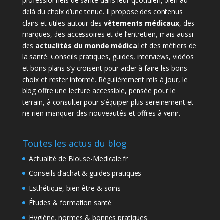
professionnels de santé dans leur quotidien, bien au-
delà du choix d’une tenue. Il propose des contenus
clairs et utiles autour des
vêtements médicaux
, des
marques, des accessoires et de l’entretien, mais aussi
des
actualités du monde médical
et des métiers de
la santé. Conseils pratiques, guides, interviews, vidéos
et bons plans s’y croisent pour aider à faire les bons
choix et rester informé. Régulièrement mis à jour, le
blog offre une lecture accessible, pensée pour le
terrain, à consulter pour s’équiper plus sereinement et
ne rien manquer des nouveautés et offres à venir.
Toutes les actus du blog
Actualité de Blouse-Medicale.fr
Conseils d’achat & guides pratiques
Esthétique, bien-être & soins
Études & formation santé
Hygiène, normes & bonnes pratiques