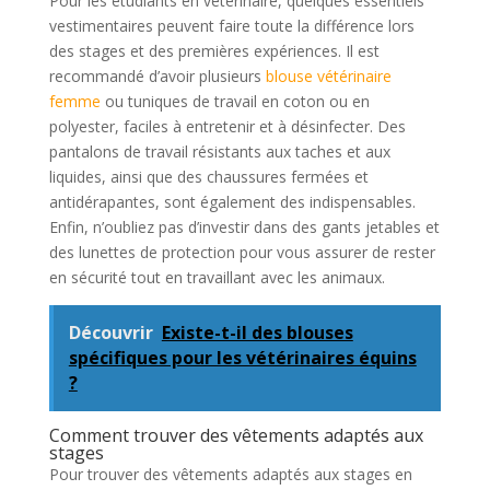
Pour les étudiants en vétérinaire, quelques essentiels
vestimentaires peuvent faire toute la différence lors
des stages et des premières expériences. Il est
recommandé d’avoir plusieurs
blouse vétérinaire
femme
ou tuniques de travail en coton ou en
polyester, faciles à entretenir et à désinfecter. Des
pantalons de travail résistants aux taches et aux
liquides, ainsi que des chaussures fermées et
antidérapantes, sont également des indispensables.
Enfin, n’oubliez pas d’investir dans des gants jetables et
des lunettes de protection pour vous assurer de rester
en sécurité tout en travaillant avec les animaux.
Découvrir
Existe-t-il des blouses
spécifiques pour les vétérinaires équins
?
Comment trouver des vêtements adaptés aux
stages
Pour trouver des vêtements adaptés aux stages en