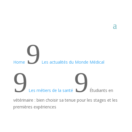
9
Home
Les actualités du Monde Médical
9
9
Les métiers de la santé
Étudiants en
vétérinaire : bien choisir sa tenue pour les stages et les
premières expériences