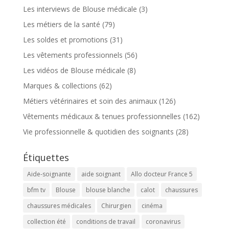
Les interviews de Blouse médicale
(3)
Les métiers de la santé
(79)
Les soldes et promotions
(31)
Les vêtements professionnels
(56)
Les vidéos de Blouse médicale
(8)
Marques & collections
(62)
Métiers vétérinaires et soin des animaux
(126)
Vêtements médicaux & tenues professionnelles
(162)
Vie professionnelle & quotidien des soignants
(28)
Étiquettes
Aide-soignante
aide soignant
Allo docteur France 5
bfm tv
Blouse
blouse blanche
calot
chaussures
chaussures médicales
Chirurgien
cinéma
collection été
conditions de travail
coronavirus