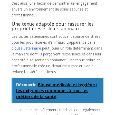
c’est aussi une façon de démontrer un engagement
envers un environnement de soins sécurisé et
professionnel.
Une tenue adaptée pour rassurer les
propriétaires et leurs animaux
Les visites vétérinaires sont souvent source de stress
pour les propriétaires d’animaux. L’apparence de la
blouse vétérinaire
peut jouer un rôle déterminant dans
la manière dont ils perçoivent l’expérience et dans leur
capacité à se sentir en confiance. Une tenue sobre et
professionnelle crée un climat rassurant et aide à
réduire l’anxiété des clients.
Découvrir
Blouse médicale et hygiène :
les exigences communes à tous les
métiers de la santé
Les couleurs des vêtements médicaux ont également