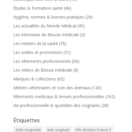
Études & formation santé
(46)
Hygiène, normes & bonnes pratiques
(29)
Les actualités du Monde Médical
(45)
Les interviews de Blouse médicale
(3)
Les métiers de la santé
(79)
Les soldes et promotions
(31)
Les vêtements professionnels
(56)
Les vidéos de Blouse médicale
(8)
Marques & collections
(62)
Métiers vétérinaires et soin des animaux
(126)
Vêtements médicaux & tenues professionnelles
(162)
Vie professionnelle & quotidien des soignants
(28)
Étiquettes
Aide-soignante
aide soignant
Allo docteur France 5