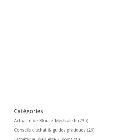
Catégories
Actualité de Blouse-Medicale.fr
(235)
Conseils d’achat & guides pratiques
(26)
Esthétique, bien-être & soins
(10)