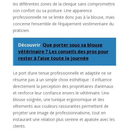
les différentes zones de la clinique sans compromettre
son confort ou sa posture. Une apparence
professionnelle ne se limite donc pas à la blouse, mais
concerne l’ensemble de l’équipement vestimentaire du
praticien.
Découvrir
Que porter sous sa blouse
vétérinaire ? Les conseils des pros pour
rester à l’aise toute la journée
Le port d’une tenue professionnelle et adaptée ne se
résume pas à un simple choix esthétique : il influence
directement la perception des propriétaires d’animaux
et renforce leur confiance envers le vétérinaire. Une
blouse soignée, une tunique ergonomique et des
vêtements aux couleurs rassurantes permettent de
projeter une image de professionnalisme, tout en
instaurant une relation plus sereine et apaisée avec les
clients.