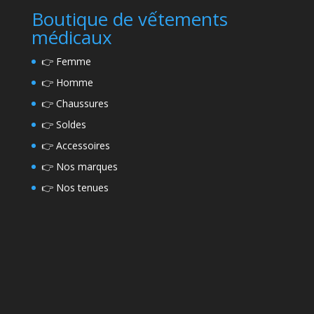
Boutique de vếtements
médicaux
👉
Femme
👉
Homme
👉
Chaussures
👉
Soldes
👉
Accessoires
👉
Nos marques
👉
Nos tenues