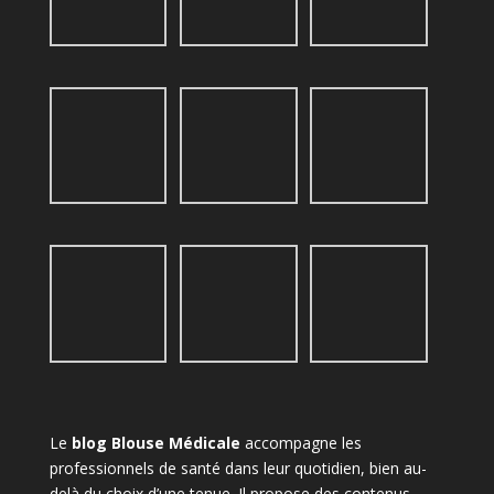
Le
blog Blouse Médicale
accompagne les
professionnels de santé dans leur quotidien, bien au-
delà du choix d’une tenue. Il propose des contenus