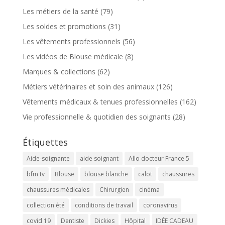
Les métiers de la santé
(79)
Les soldes et promotions
(31)
Les vêtements professionnels
(56)
Les vidéos de Blouse médicale
(8)
Marques & collections
(62)
Métiers vétérinaires et soin des animaux
(126)
Vêtements médicaux & tenues professionnelles
(162)
Vie professionnelle & quotidien des soignants
(28)
Étiquettes
Aide-soignante
aide soignant
Allo docteur France 5
bfm tv
Blouse
blouse blanche
calot
chaussures
chaussures médicales
Chirurgien
cinéma
collection été
conditions de travail
coronavirus
covid 19
Dentiste
Dickies
Hôpital
IDÉE CADEAU