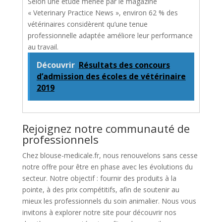
Selon une étude menée par le magazine
« Veterinary Practice News », environ 62 % des
vétérinaires considèrent qu’une tenue
professionnelle adaptée améliore leur performance
au travail.
Découvrir
Résultats des concours
d’admission des écoles de vétérinaire
2019
Rejoignez notre communauté de
professionnels
Chez blouse-medicale.fr, nous renouvelons sans cesse
notre offre pour être en phase avec les évolutions du
secteur. Notre objectif : fournir des produits à la
pointe, à des prix compétitifs, afin de soutenir au
mieux les professionnels du soin animalier. Nous vous
invitons à explorer notre site pour découvrir nos