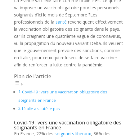
La France va-t-elle faire comme l’Italie ? Est-ce qu’elle
va imposer un vaccin obligatoire pour les personnels
soignants d’ici le mois de Septembre ?
Les
professionnels de la
santé
revendiquent effectivement
la vaccination obligatoire des soignants dans le pays,
car ils craignent une quatrième vague de coronavirus,
vu la propagation du nouveau variant Delta. Ils veulent
que le gouvernement prévoie des sanctions, comme
en Italie, pour ceux qui refusent de se faire vacciner
afin de renforcer la lutte contre la pandémie.
Plan de l'article
Covid-19 : vers une vaccination obligatoire des
soignants en France
L’Italie a sauté le pas
Covid-19 : vers une vaccination obligatoire des
soignants en France
En France, 22% des
soignants libéraux
, 36% des