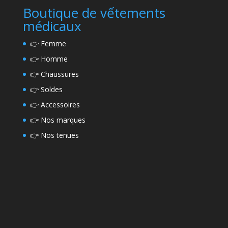
Boutique de vếtements
médicaux
👉
Femme
👉
Homme
👉
Chaussures
👉
Soldes
👉
Accessoires
👉
Nos marques
👉
Nos tenues