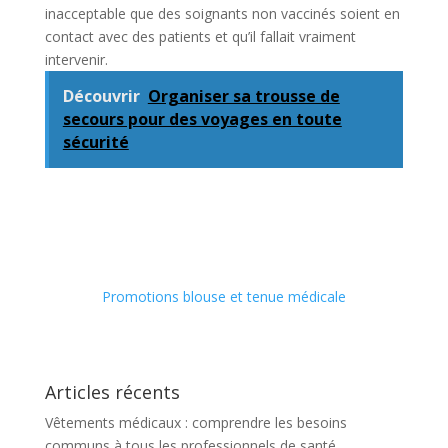
inacceptable que des soignants non vaccinés soient en
contact avec des patients et qu’il fallait vraiment
intervenir.
Découvrir
Organiser sa trousse de
secours pour des voyages en toute
sécurité
Promotions blouse et tenue médicale
Articles récents
Vêtements médicaux : comprendre les besoins
communs à tous les professionnels de santé