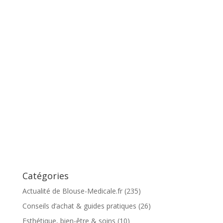
Catégories
Actualité de Blouse-Medicale.fr
(235)
Conseils d’achat & guides pratiques
(26)
Esthétique, bien-être & soins
(10)