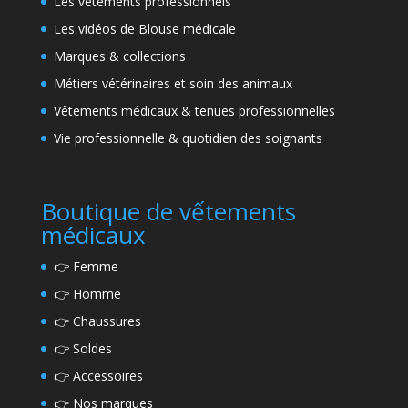
Les vêtements professionnels
Les vidéos de Blouse médicale
Marques & collections
Métiers vétérinaires et soin des animaux
Vêtements médicaux & tenues professionnelles
Vie professionnelle & quotidien des soignants
Boutique de vếtements
médicaux
👉
Femme
👉
Homme
👉
Chaussures
👉
Soldes
👉
Accessoires
👉
Nos marques