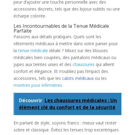
peur d’ajouter une touche personnelle avec des
accessoires discrets, tels que des bijoux subtils ou une
écharpe colorée.
Les Incontournables de la Tenue Médicale
Parfaite
Passons aux détails pratiques. Quels sont les
vêtements médicaux à mettre dans votre panier pour
la
tenue médicale
idéale ? Misez sur des blouses
médicales bien coupées, des pantalons médicaux ou
jupes aux teintes unies et des
chaussures
qui allient
confort et élégance. Et n’oubliez pas l’impact des
accessoires, tels que les
calots médicaux
ou les
montres pour infirmières
.
Découvrir
Les chaussures médicales : Un
élément clé du confort et de la sécurité
En parlant de style, soyons francs : mieux vaut rester
sobre et classique. Évitez les tenues trop excentriques