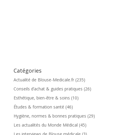
Catégories
Actualité de Blouse-Medicale.fr
(235)
Conseils d’achat & guides pratiques
(26)
Esthétique, bien-être & soins
(10)
Études & formation santé
(46)
Hygiène, normes & bonnes pratiques
(29)
Les actualités du Monde Médical
(45)
Les interviews de Blouse médicale
(3)