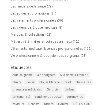
Les métiers de la santé
(79)
Les soldes et promotions
(31)
Les vêtements professionnels
(56)
Les vidéos de Blouse médicale
(8)
Marques & collections
(62)
Métiers vétérinaires et soin des animaux
(126)
Vêtements médicaux & tenues professionnelles
(162)
Vie professionnelle & quotidien des soignants
(28)
Étiquettes
Aide-soignante
aide soignant
Allo docteur France 5
bfm tv
Blouse
blouse blanche
calot
chaussures
chaussures médicales
Chirurgien
cinéma
collection été
conditions de travail
coronavirus
covid 19
Dentiste
Dickies
Hôpital
IDÉE CADEAU