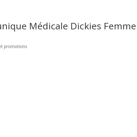
unique Médicale Dickies Femme
et promotions