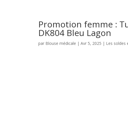
Promotion femme : T
DK804 Bleu Lagon
par
Blouse médicale
|
Avr 5, 2025
|
Les soldes 