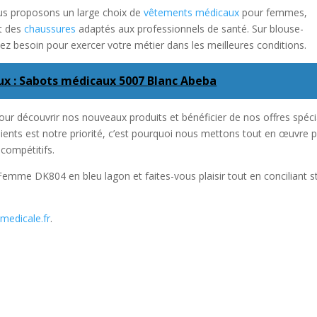
us proposons un large choix de
vêtements médicaux
pour femmes,
et des
chaussures
adaptés aux professionnels de santé. Sur blouse-
ez besoin pour exercer votre métier dans les meilleures conditions.
x : Sabots médicaux 5007 Blanc Abeba
pour découvrir nos nouveaux produits et bénéficier de nos offres spéci
clients est notre priorité, c’est pourquoi nous mettons tout en œuvre 
 compétitifs.
Femme DK804 en bleu lagon et faites-vous plaisir tout en conciliant s
medicale.fr
.