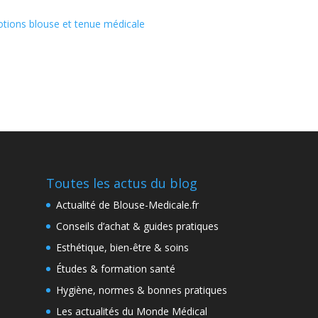
tions blouse et tenue médicale
Toutes les actus du blog
Actualité de Blouse-Medicale.fr
Conseils d’achat & guides pratiques
Esthétique, bien-être & soins
Études & formation santé
Hygiène, normes & bonnes pratiques
Les actualités du Monde Médical