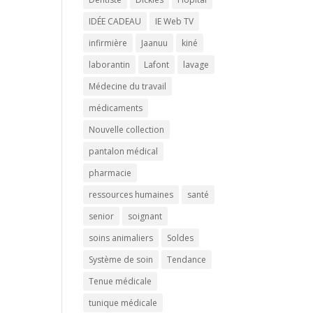
IDÉE CADEAU
IE Web TV
infirmière
Jaanuu
kiné
laborantin
Lafont
lavage
Médecine du travail
médicaments
Nouvelle collection
pantalon médical
pharmacie
ressources humaines
santé
senior
soignant
soins animaliers
Soldes
Système de soin
Tendance
Tenue médicale
tunique médicale