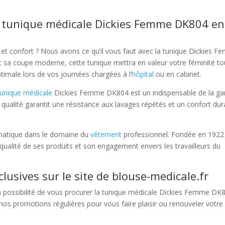
a tunique médicale Dickies Femme DK804 en
e et confort ? Nous avons ce qu’il vous faut avec la tunique Dickies 
t sa coupe moderne, cette tunique mettra en valeur votre féminité to
male lors de vos journées chargées à l’
hôpital
ou en cabinet.
tunique médicale
Dickies Femme DK804 est un indispensable de la ga
 qualité garantit une résistance aux lavages répétés et un confort dur
matique dans le domaine du
vêtement
professionnel. Fondée en 1922
 qualité de ses produits et son engagement envers les travailleurs du
lusives sur le site de blouse-medicale.fr
la possibilité de vous procurer la tunique médicale Dickies Femme DK
e nos promotions régulières pour vous faire plaisir ou renouveler votre