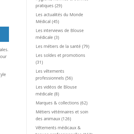
pratiques
(29)
Les actualités du Monde
Médical
(45)
Les interviews de Blouse
médicale
(3)
Les métiers de la santé
(79)
ales.
Les soldes et promotions
pour
(31)
Les vêtements
tyle
professionnels
(56)
Les vidéos de Blouse
médicale
(8)
Marques & collections
(62)
Métiers vétérinaires et soin
des animaux
(126)
Vêtements médicaux &