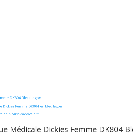
Femme DK804 Bleu Lagon
le Dickies Femme DK804 en bleu lagon
ite de blouse-medicale.fr
ue Médicale Dickies Femme DK804 Bl