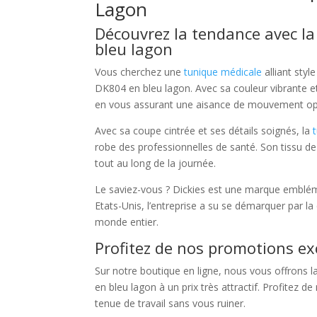
Lagon
Découvrez la tendance avec l
bleu lagon
Vous cherchez une
tunique médicale
alliant styl
DK804 en bleu lagon. Avec sa couleur vibrante e
en vous assurant une aisance de mouvement opti
Avec sa coupe cintrée et ses détails soignés, la
robe des professionnelles de santé. Son tissu de
tout au long de la journée.
Le saviez-vous ? Dickies est une marque emblé
Etats-Unis, l’entreprise a su se démarquer par la
monde entier.
Profitez de nos promotions exc
Sur notre boutique en ligne, nous vous offrons 
en bleu lagon à un prix très attractif. Profitez d
tenue de travail sans vous ruiner.