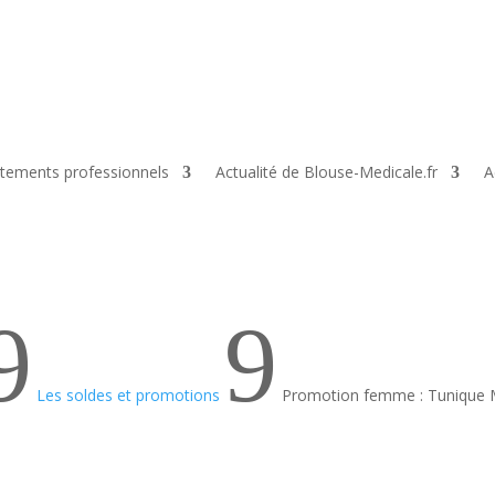
tements professionnels
Actualité de Blouse-Medicale.fr
A
9
9
Les soldes et promotions
Promotion femme : Tunique 