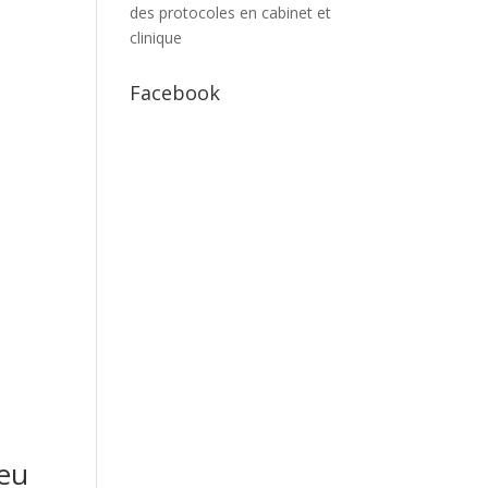
des protocoles en cabinet et
clinique
Facebook
eu