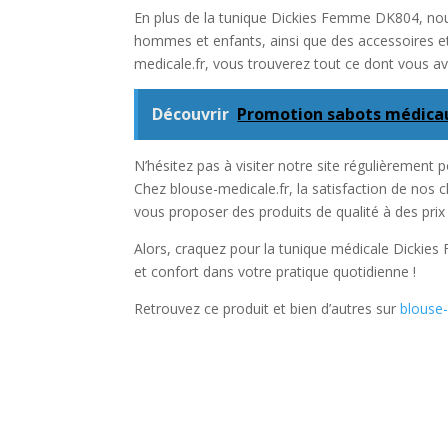
En plus de la tunique Dickies Femme DK804, no
hommes et enfants, ainsi que des accessoires 
medicale.fr, vous trouverez tout ce dont vous av
Découvrir
Promotion sabots médicau
N’hésitez pas à visiter notre site régulièrement 
Chez blouse-medicale.fr, la satisfaction de nos 
vous proposer des produits de qualité à des prix
Alors, craquez pour la tunique médicale Dickies 
et confort dans votre pratique quotidienne !
Retrouvez ce produit et bien d’autres sur
blouse-