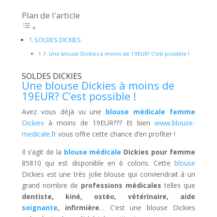
Plan de l'article
SOLDES DICKIES
Une blouse Dickies à moins de 19EUR? C’est possible !
SOLDES DICKIES
Une
blouse Dickies
à moins de
19EUR? C’est possible !
Avez vous déjà vu une
blouse médicale femme
Dickies
à moins de 19EUR??? Et bien
www.blouse-
medicale.fr
vous offre cette chance d’en profiter !
Il s’agit de la
blouse médicale
Dickies pour femme
85810 qui est disponible en 6 coloris. Cette
blouse
Dickies est une très jolie blouse qui conviendrait à un
grand nombre de
professions médicales
telles que
dentiste, kiné, ostéo, vétérinaire, aide
soignante
, infirmière
… C’est une blouse Dickies