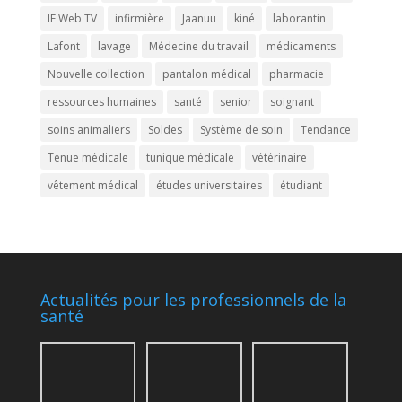
IE Web TV
infirmière
Jaanuu
kiné
laborantin
Lafont
lavage
Médecine du travail
médicaments
Nouvelle collection
pantalon médical
pharmacie
ressources humaines
santé
senior
soignant
soins animaliers
Soldes
Système de soin
Tendance
Tenue médicale
tunique médicale
vétérinaire
vêtement médical
études universitaires
étudiant
Actualités pour les professionnels de la
santé