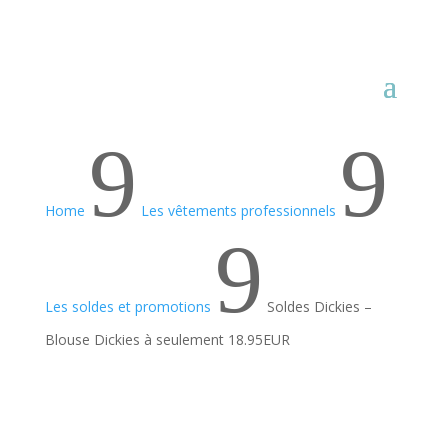
9
9
Home
Les vêtements professionnels
9
Les soldes et promotions
Soldes Dickies –
Blouse Dickies à seulement 18.95EUR