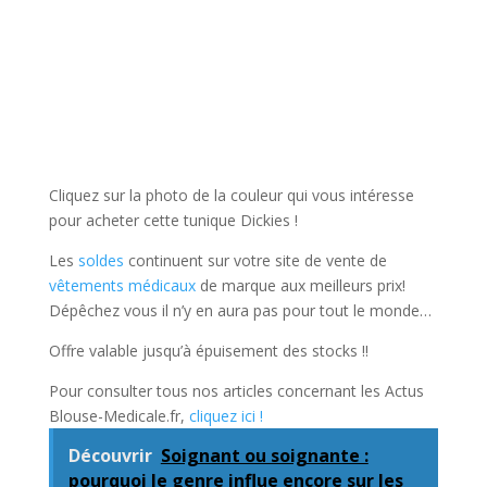
Cliquez sur la photo de la couleur qui vous intéresse
pour acheter cette tunique Dickies !
Les
soldes
continuent sur votre site de vente de
vêtements médicaux
de marque aux meilleurs prix!
Dépêchez vous il n’y en aura pas pour tout le monde…
Offre valable jusqu’à épuisement des stocks !!
Pour consulter tous nos articles concernant les Actus
Blouse-Medicale.fr,
cliquez ici !
Découvrir
Soignant ou soignante :
pourquoi le genre influe encore sur les