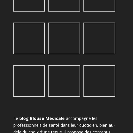
Le
blog Blouse Médicale
accompagne les
professionnels de santé dans leur quotidien, bien au-
delà du choix d’une tenue. Il propose des contenus