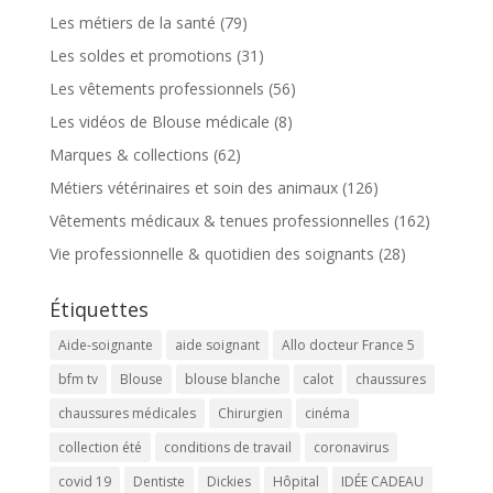
Les métiers de la santé
(79)
Les soldes et promotions
(31)
Les vêtements professionnels
(56)
Les vidéos de Blouse médicale
(8)
Marques & collections
(62)
Métiers vétérinaires et soin des animaux
(126)
Vêtements médicaux & tenues professionnelles
(162)
Vie professionnelle & quotidien des soignants
(28)
Étiquettes
Aide-soignante
aide soignant
Allo docteur France 5
bfm tv
Blouse
blouse blanche
calot
chaussures
chaussures médicales
Chirurgien
cinéma
collection été
conditions de travail
coronavirus
covid 19
Dentiste
Dickies
Hôpital
IDÉE CADEAU