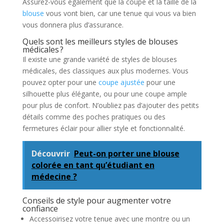
Assurez-vous également que la coupe et la taille de la
blouse
vous vont bien, car une tenue qui vous va bien
vous donnera plus d’assurance.
Quels sont les meilleurs styles de blouses
médicales ?
Il existe une grande variété de styles de blouses
médicales, des classiques aux plus modernes. Vous
pouvez opter pour une
coupe ajustée
pour une
silhouette plus élégante, ou pour une coupe ample
pour plus de confort. N’oubliez pas d’ajouter des petits
détails comme des poches pratiques ou des
fermetures éclair pour allier style et fonctionnalité.
Découvrir
Peut-on porter une blouse
colorée en tant qu’étudiant en
médecine ?
Conseils de style pour augmenter votre
confiance
Accessoirisez votre tenue avec une montre ou un