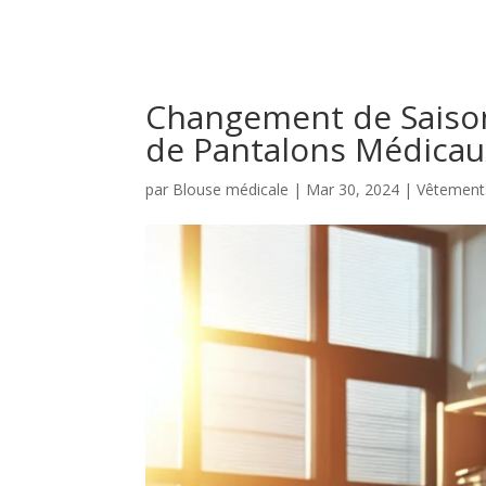
Changement de Saison 
de Pantalons Médicau
par
Blouse médicale
|
Mar 30, 2024
|
Vêtements