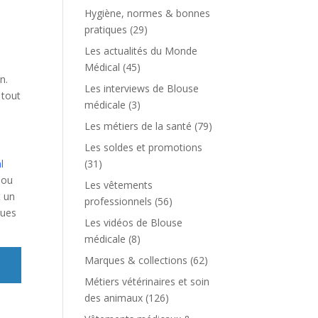
Hygiène, normes & bonnes
pratiques
(29)
Les actualités du Monde
Médical
(45)
n.
Les interviews de Blouse
 tout
médicale
(3)
Les métiers de la santé
(79)
Les soldes et promotions
l
(31)
 ou
Les vêtements
t un
professionnels
(56)
ques
Les vidéos de Blouse
médicale
(8)
Marques & collections
(62)
Métiers vétérinaires et soin
des animaux
(126)