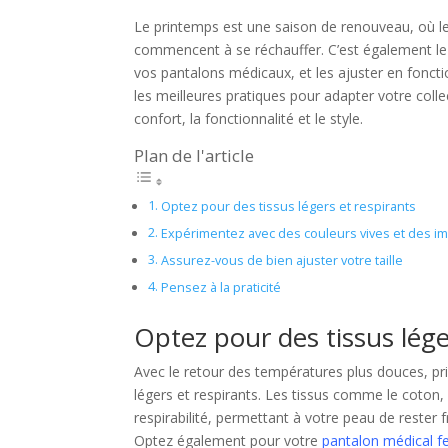
Le printemps est une saison de renouveau, où les
commencent à se réchauffer. C’est également le 
vos pantalons médicaux, et les ajuster en fonct
les meilleures pratiques pour adapter votre coll
confort, la fonctionnalité et le style.
Plan de l'article
Optez pour des tissus légers et respirants
Expérimentez avec des couleurs vives et des i
Assurez-vous de bien ajuster votre taille
Pensez à la praticité
Optez pour des tissus lége
Avec le retour des températures plus douces, pr
légers et respirants. Les tissus comme le coton,
respirabilité, permettant à votre peau de reste
Optez également pour votre
pantalon médical 