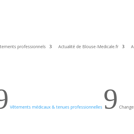
tements professionnels
Actualité de Blouse-Medicale.fr
A
9
9
Vêtements médicaux & tenues professionnelles
Changem