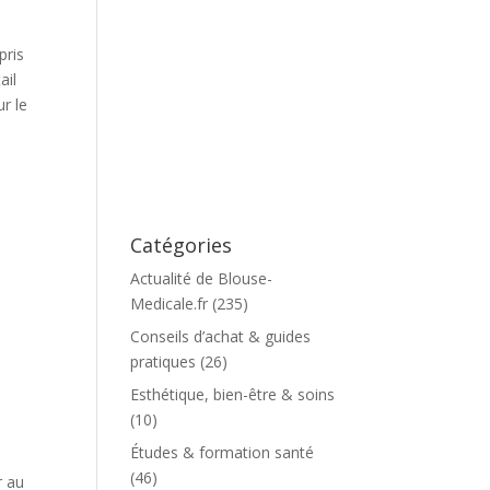
pris
ail
r le
Catégories
Actualité de Blouse-
Medicale.fr
(235)
Conseils d’achat & guides
pratiques
(26)
Esthétique, bien-être & soins
(10)
Études & formation santé
(46)
r au