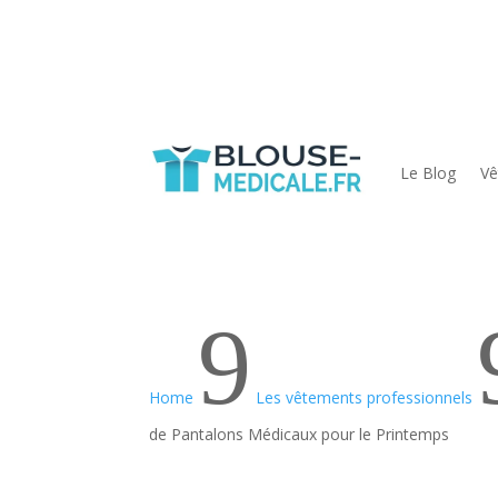
Le Blog
Vê
9
Home
Les vêtements professionnels
de Pantalons Médicaux pour le Printemps