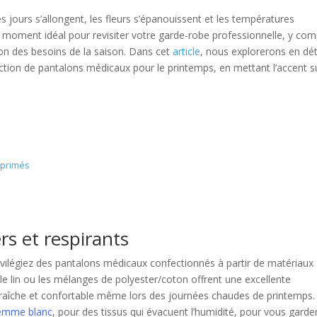
 jours s’allongent, les fleurs s’épanouissent et les températures
moment idéal pour revisiter votre garde-robe professionnelle, y com
ion des besoins de la saison. Dans cet
article
, nous explorerons en dét
ection de pantalons médicaux pour le printemps, en mettant l’accent su
mprimés
rs et respirants
ivilégiez des pantalons médicaux confectionnés à partir de matériaux
 le lin ou les mélanges de polyester/coton offrent une excellente
r fraîche et confortable même lors des journées chaudes de printemps.
femme blanc
, pour des tissus qui évacuent l’humidité, pour vous garde