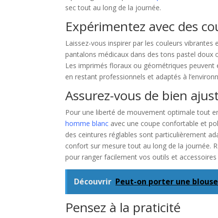
sec tout au long de la journée.
Expérimentez avec des cou
Laissez-vous inspirer par les couleurs vibrantes 
pantalons médicaux dans des tons pastel doux ou d
Les imprimés floraux ou géométriques peuvent ég
en restant professionnels et adaptés à l’enviro
Assurez-vous de bien ajuste
Pour une liberté de mouvement optimale tout e
homme blanc
avec une coupe confortable et poly
des ceintures réglables sont particulièrement ada
confort sur mesure tout au long de la journée.
pour ranger facilement vos outils et accessoires
Découvrir
Peut-on porter une blouse
Pensez à la praticité