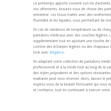
Le printemps apporte souvent son lot d’activités 
vos vêtements. Assurez-vous de choisir des pant
entretenir. Les tissus traités avec des revêteme
l’humidité et les liquides, vous permettant de re
En cas de variations de température ou de cha
pantalons médicaux avec des couches légères.
supplémentaire tout en ajoutant une touche de st
comme des écharpes légères ou des chapeaux de 
look avec
élégance
.
En adaptant votre collection de pantalons médic
professionnel et à la mode tout au long de la sa
des styles polyvalents et des options résistantes
exaltante peut vous réserver. Alors, laissez le 
inspirez-vous de la beauté florissante qui vous e
et confiance, tout en continuant à exercer votre 