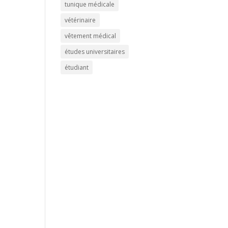
tunique médicale
vétérinaire
vêtement médical
études universitaires
étudiant