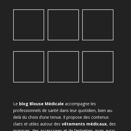
Le
blog Blouse Médicale
accompagne les
professionnels de santé dans leur quotidien, bien au-
delà du choix d’une tenue. Il propose des contenus
clairs et utiles autour des
vêtements médicaux
, des
marques, des accessoires et de l’entretien, mais aussi