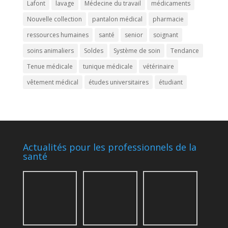
Lafont
lavage
Médecine du travail
médicaments
Nouvelle collection
pantalon médical
pharmacie
ressources humaines
santé
senior
soignant
soins animaliers
Soldes
Système de soin
Tendance
Tenue médicale
tunique médicale
vétérinaire
vêtement médical
études universitaires
étudiant
Actualités pour les professionnels de la
santé