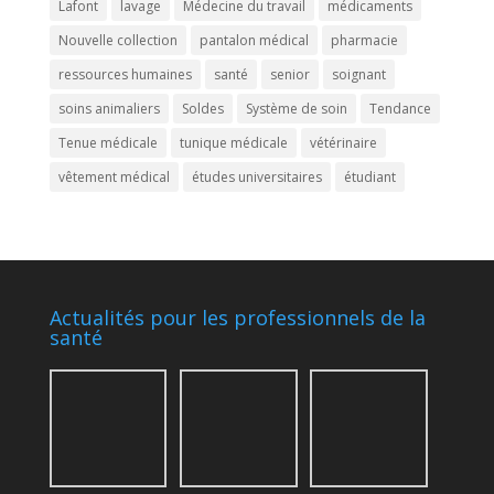
Lafont
lavage
Médecine du travail
médicaments
Nouvelle collection
pantalon médical
pharmacie
ressources humaines
santé
senior
soignant
soins animaliers
Soldes
Système de soin
Tendance
Tenue médicale
tunique médicale
vétérinaire
vêtement médical
études universitaires
étudiant
Actualités pour les professionnels de la
santé