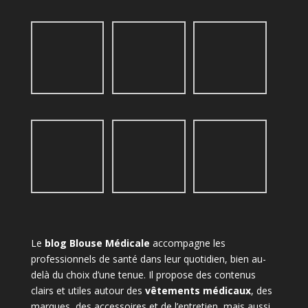
Le
blog Blouse Médicale
accompagne les
professionnels de santé dans leur quotidien, bien au-
delà du choix d’une tenue. Il propose des contenus
clairs et utiles autour des
vêtements médicaux
, des
marques, des accessoires et de l’entretien, mais aussi