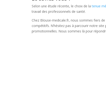
Selon une étude récente, le choix de la
tenue mé
travail des professionnels de santé.
Chez Blouse-medicale.fr, nous sommes fiers de p
compétitifs. N’hésitez pas à parcourir notre site
promotionnelles. Nous sommes là pour répondr