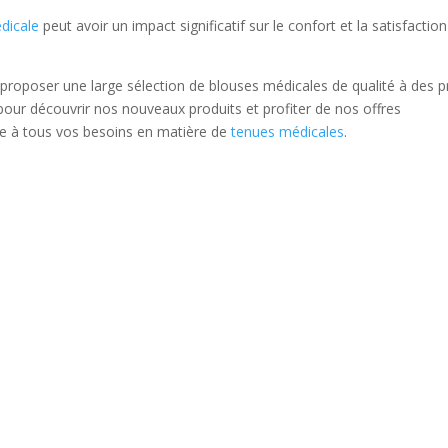
dicale
peut avoir un impact significatif sur le confort et la satisfactio
roposer une large sélection de blouses médicales de qualité à des p
 pour découvrir nos nouveaux produits et profiter de nos offres
e à tous vos besoins en matière de
tenues médicales
.