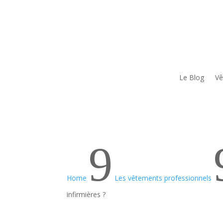
Le Blog
Vê
9
Home
Les vêtements professionnels
infirmières ?