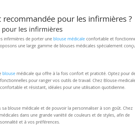
t recommandée pour les infirmières ?
 pour les infirmières
es infirmières de porter une
blouse médicale
confortable et fonctionne
 proposons une large gamme de blouses médicales spécialement conç
ne
blouse
médicale qui offre à la fois confort et praticité. Optez pour d
fonctionnelles pour ranger vos outils de travail. Chez Blouse-medicale
nfortable et résistant, idéales pour une utilisation quotidienne.
s sa blouse médicale et de pouvoir la personnaliser à son goût. Chez
médicales dans une grande variété de couleurs et de styles, afin de
rsonnalité et à vos préférences.