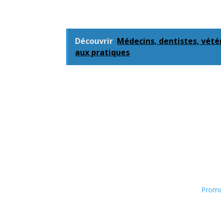
Découvrir
Médecins, dentistes, vét
aux pratiques
Promo