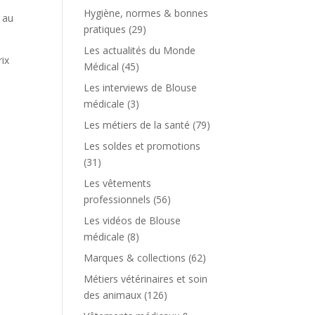
Hygiène, normes & bonnes
n au
pratiques
(29)
Les actualités du Monde
rix
Médical
(45)
Les interviews de Blouse
médicale
(3)
Les métiers de la santé
(79)
Les soldes et promotions
(31)
Les vêtements
professionnels
(56)
Les vidéos de Blouse
médicale
(8)
Marques & collections
(62)
Métiers vétérinaires et soin
des animaux
(126)