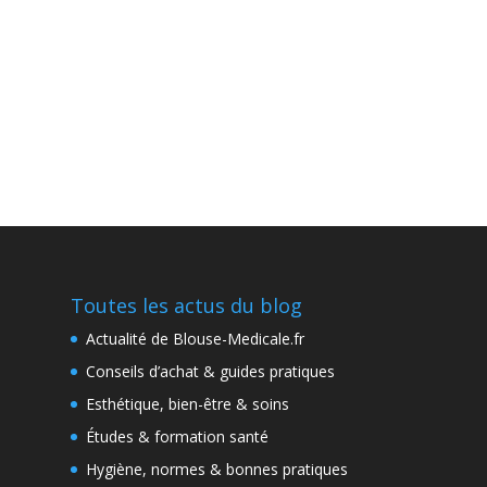
Toutes les actus du blog
Actualité de Blouse-Medicale.fr
Conseils d’achat & guides pratiques
Esthétique, bien-être & soins
Études & formation santé
Hygiène, normes & bonnes pratiques