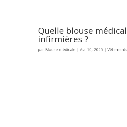
Quelle blouse médica
infirmières ?
par
Blouse médicale
|
Avr 10, 2025
|
Vêtements