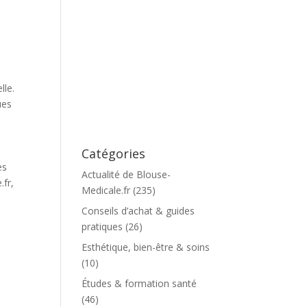
lle.
ues
Catégories
es
Actualité de Blouse-
.fr,
Medicale.fr
(235)
Conseils d’achat & guides
pratiques
(26)
Esthétique, bien-être & soins
(10)
Études & formation santé
(46)