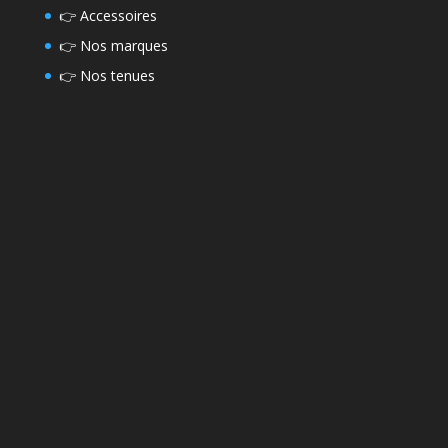
👉
Accessoires
👉
Nos marques
👉
Nos tenues