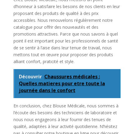
d’honneur à satisfaire les besoins de nos clients en leur
proposant des produits de qualité à des prix
accessibles. Nous renouvelons régulièrement notre
catalogue pour offrir des nouveautés et des
promotions attractives. Parce que nous savons à quel
point il est important pour les professionnels de santé
de se sentir à l’aise dans leur tenue de travail, nous
mettons tout en œuvre pour proposer des produits
alliant confort, praticité et style.
Découvrir
Chaussures médicales :
Quelles matieres pour etre toute la
journée dans le confort
En conclusion, chez Blouse Médicale, nous sommes à
l’écoute des besoins des techniciens de laboratoire et
nous nous engageons à leur fournir des tenues de
qualité, adaptées à leur activité quotidienne. N’hésitez
pas à consulter notre boutique en ligne pour découvrir