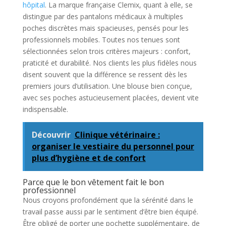
hôpital
. La marque française Clemix, quant à elle, se
distingue par des pantalons médicaux à multiples
poches discrètes mais spacieuses, pensés pour les
professionnels mobiles. Toutes nos tenues sont
sélectionnées selon trois critères majeurs : confort,
praticité et durabilité. Nos clients les plus fidèles nous
disent souvent que la différence se ressent dès les
premiers jours d’utilisation. Une blouse bien conçue,
avec ses poches astucieusement placées, devient vite
indispensable.
Découvrir
Clinique vétérinaire :
organiser le vestiaire du personnel pour
plus d’hygiène et de confort
Parce que le bon vêtement fait le bon
professionnel
Nous croyons profondément que la sérénité dans le
travail passe aussi par le sentiment d’être bien équipé.
Être obligé de porter une pochette supplémentaire, de