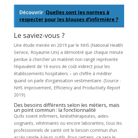
Découvrir
Quelles sont les normes à
respecter pour les blouses d’infirmière ?
Le saviez-vous ?
Une étude menée en 2019 par le NHS (National Health
Service, Royaume-Uni) a démontré que chaque minute
perdue à chercher un matériel non rangé représente
l’équivalent de 16 euros de coût indirect pour les
établissements hospitaliers – un chiffre à méditer
quand on parle d’organisation vestimentaire. (Source :
NHS Improvement, Efficiency and Productivity Report
2019)
Des besoins différents selon les métiers, mais
un point commun : la fonctionnalité
Qu’ils soient infirmiers, kinésithérapeutes, aides-
soignants, vétérinaires ou encore laborantins, tous les
professionnels de santé ont le besoin commun d’un
accès rapide à leurs outils. Pour certains, ce sera le