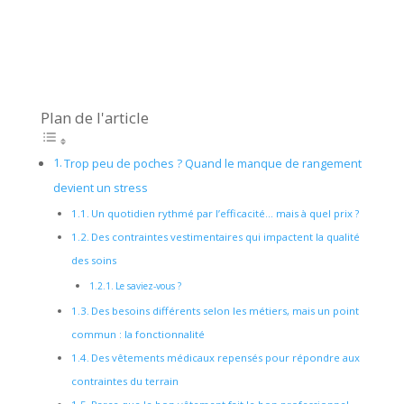
Plan de l'article
Trop peu de poches ? Quand le manque de rangement
devient un stress
Un quotidien rythmé par l’efficacité… mais à quel prix ?
Des contraintes vestimentaires qui impactent la qualité
des soins
Le saviez-vous ?
Des besoins différents selon les métiers, mais un point
commun : la fonctionnalité
Des vêtements médicaux repensés pour répondre aux
contraintes du terrain