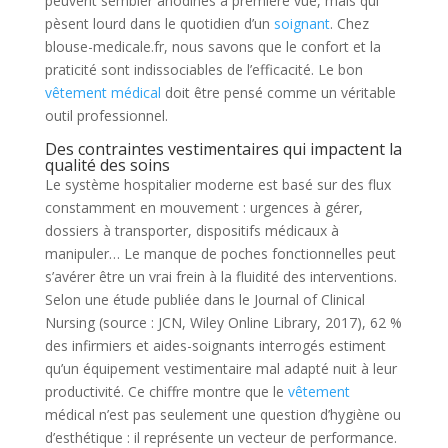
peuvent sembler anodines à première vue, mais qui
pèsent lourd dans le quotidien d’un
soignant
. Chez
blouse-medicale.fr, nous savons que le confort et la
praticité sont indissociables de l’efficacité. Le bon
vêtement médical
doit être pensé comme un véritable
outil professionnel.
Des contraintes vestimentaires qui impactent la
qualité des soins
Le système hospitalier moderne est basé sur des flux
constamment en mouvement : urgences à gérer,
dossiers à transporter, dispositifs médicaux à
manipuler… Le manque de poches fonctionnelles peut
s’avérer être un vrai frein à la fluidité des interventions.
Selon une étude publiée dans le Journal of Clinical
Nursing (source : JCN, Wiley Online Library, 2017), 62 %
des infirmiers et aides-soignants interrogés estiment
qu’un équipement vestimentaire mal adapté nuit à leur
productivité. Ce chiffre montre que le
vêtement
médical n’est pas seulement une question d’hygiène ou
d’esthétique : il représente un vecteur de performance.