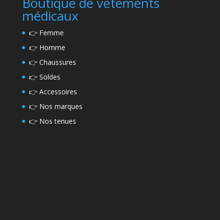
Boutique de vếtements
médicaux
👉
Femme
👉
Homme
👉
Chaussures
👉
Soldes
👉
Accessoires
👉
Nos marques
👉
Nos tenues