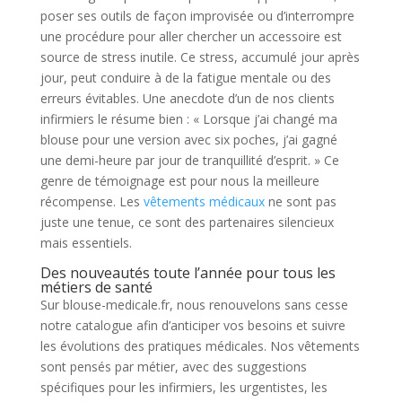
poser ses outils de façon improvisée ou d’interrompre
une procédure pour aller chercher un accessoire est
source de stress inutile. Ce stress, accumulé jour après
jour, peut conduire à de la fatigue mentale ou des
erreurs évitables. Une anecdote d’un de nos clients
infirmiers le résume bien : « Lorsque j’ai changé ma
blouse pour une version avec six poches, j’ai gagné
une demi-heure par jour de tranquillité d’esprit. » Ce
genre de témoignage est pour nous la meilleure
récompense. Les
vêtements médicaux
ne sont pas
juste une tenue, ce sont des partenaires silencieux
mais essentiels.
Des nouveautés toute l’année pour tous les
métiers de santé
Sur blouse-medicale.fr, nous renouvelons sans cesse
notre catalogue afin d’anticiper vos besoins et suivre
les évolutions des pratiques médicales. Nos vêtements
sont pensés par métier, avec des suggestions
spécifiques pour les infirmiers, les urgentistes, les