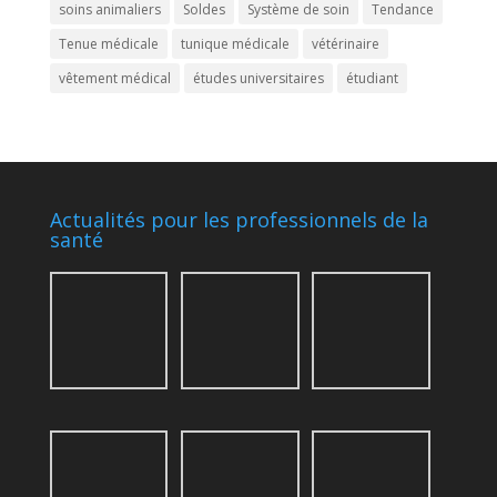
soins animaliers
Soldes
Système de soin
Tendance
Tenue médicale
tunique médicale
vétérinaire
vêtement médical
études universitaires
étudiant
Actualités pour les professionnels de la
santé