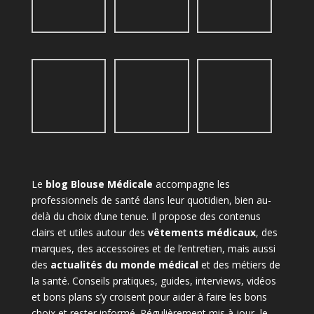
Le
blog Blouse Médicale
accompagne les
professionnels de santé dans leur quotidien, bien au-
delà du choix d’une tenue. Il propose des contenus
clairs et utiles autour des
vêtements médicaux
, des
marques, des accessoires et de l’entretien, mais aussi
des
actualités du monde médical
et des métiers de
la santé. Conseils pratiques, guides, interviews, vidéos
et bons plans s’y croisent pour aider à faire les bons
choix et rester informé. Régulièrement mis à jour, le