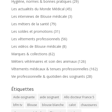
Hygiène, normes & bonnes pratiques
(29)
Les actualités du Monde Médical
(45)
Les interviews de Blouse médicale
(3)
Les métiers de la santé
(79)
Les soldes et promotions
(31)
Les vêtements professionnels
(56)
Les vidéos de Blouse médicale
(8)
Marques & collections
(62)
Métiers vétérinaires et soin des animaux
(126)
Vêtements médicaux & tenues professionnelles
(162)
Vie professionnelle & quotidien des soignants
(28)
Étiquettes
Aide-soignante
aide soignant
Allo docteur France 5
bfm tv
Blouse
blouse blanche
calot
chaussures