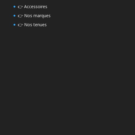
👉
Accessoires
👉
Nos marques
👉
Nos tenues