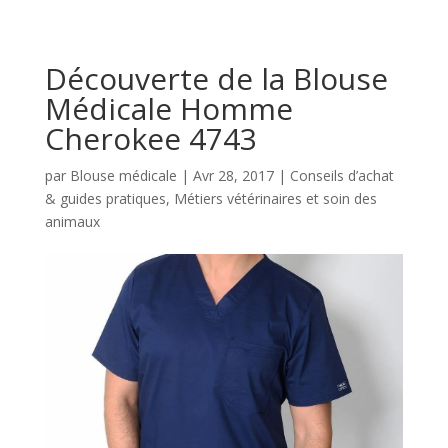
Découverte de la Blouse
Médicale Homme
Cherokee 4743
par
Blouse médicale
|
Avr 28, 2017
|
Conseils d’achat
& guides pratiques
,
Métiers vétérinaires et soin des
animaux