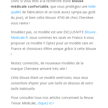
Donc si vous êtes à la recherche d’une
blouse
médicale confortable
, que vous privilégiez une
belle
qualité
de fabrication et un look assez sympa (au goût
du jour), et bien cette blouse 4743 de chez Cherokee
vous ravira !
N’oubliez pas, ce modèle est une EXCLUSIVITE
Blouse-
Medicale.fr
: nous sommes les seuls en France à vous
proposer ce modèle !! Optez pour un modèle rare en
France et choisissez d’être unique grâce à cette blouse
!
Restez connectés, de nouveaux modèles de la
marque Cherokee arrivent très vite !
Cette blouse étant un modèle américain, nous vous
conseillons d’opter pour une taille en dessous de votre
taille habituelle.
Pour consulter tous nos articles concernant la Revue
Tenue Médicale,
cliquez ici !