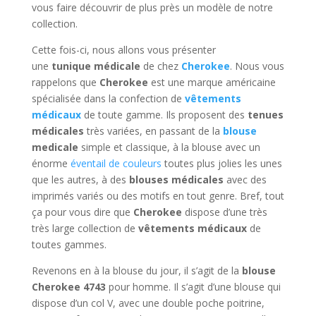
vous faire découvrir de plus près un modèle de notre
collection.
Cette fois-ci, nous allons vous présenter
une
tunique médicale
de chez
Cherokee
. Nous vous
rappelons que
Cherokee
est une marque américaine
spécialisée dans la confection de
vêtements
médicaux
de toute gamme. Ils proposent des
tenues
médicales
très variées, en passant de la
blouse
medicale
simple et classique, à la blouse avec un
énorme
éventail de couleurs
toutes plus jolies les unes
que les autres, à des
blouses médicales
avec des
imprimés variés ou des motifs en tout genre. Bref, tout
ça pour vous dire que
Cherokee
dispose d’une très
très large collection de
vêtements médicaux
de
toutes gammes.
Revenons en à la blouse du jour, il s’agit de la
blouse
Cherokee 4743
pour homme. Il s’agit d’une blouse qui
dispose d’un col V, avec une double poche poitrine,