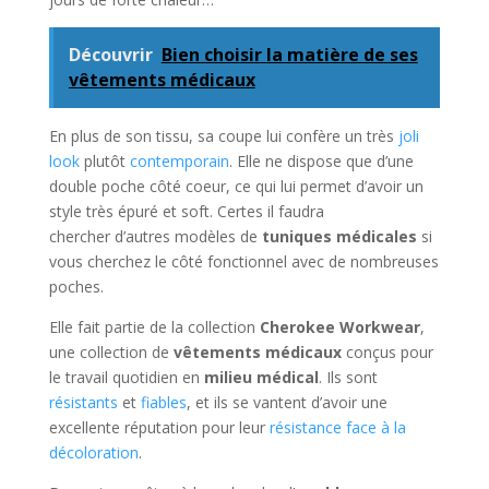
Découvrir
Bien choisir la matière de ses
vêtements médicaux
En plus de son tissu, sa coupe lui confère un très
joli
look
plutôt
contemporain
. Elle ne dispose que d’une
double poche côté coeur, ce qui lui permet d’avoir un
style très épuré et soft. Certes il faudra
chercher d’autres modèles de
tuniques médicales
si
vous cherchez le côté fonctionnel avec de nombreuses
poches.
Elle fait partie de la collection
Cherokee Workwear
,
une collection de
vêtements médicaux
conçus pour
le travail quotidien en
milieu médical
. Ils sont
résistants
et
fiables
, et ils se vantent d’avoir une
excellente réputation pour leur
résistance face à la
décoloration
.