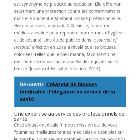
est synonyme de praticité au quotidien. Elle offre non
seulement une protection contre les contaminations,
mais elle soutient également l’image professionnelle.
Historiquement, depuis le XIXe siècle, l’uniforme
médical a évolué pour répondre aux normes d’hygiène
et de sécurité. Une étude publiée dans le
Journal of
Hospital Infection
en 2018 a révélé que les blouses
coloriées, telles que le bleu marine, favorisent une
meilleure reconnaissance visuelle des équipes sur le
terrain (Journal of Hospital Infection, 2018).
Découvrir
Créateur de blouses
médicales : l'élégance au service de la
santé
Une expertise au service des professionnels de
santé
Chez blouse-medicale.fr, notre mission est de vous
fournir les meilleures tenues médicales disponibles sur
le marché. Nous savons combien il est crucial pour nos