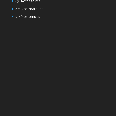
👉
Accessoires
👉
Nos marques
👉
Nos tenues