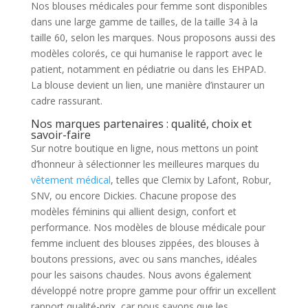
Nos blouses médicales pour femme sont disponibles
dans une large gamme de tailles, de la taille 34 à la
taille 60, selon les marques. Nous proposons aussi des
modèles colorés, ce qui humanise le rapport avec le
patient, notamment en pédiatrie ou dans les EHPAD.
La blouse devient un lien, une manière d’instaurer un
cadre rassurant.
Nos marques partenaires : qualité, choix et
savoir-faire
Sur notre boutique en ligne, nous mettons un point
d’honneur à sélectionner les meilleures marques du
vêtement médical
, telles que Clemix by Lafont, Robur,
SNV, ou encore Dickies. Chacune propose des
modèles féminins qui allient design, confort et
performance. Nos modèles de blouse médicale pour
femme incluent des blouses zippées, des blouses à
boutons pressions, avec ou sans manches, idéales
pour les saisons chaudes. Nous avons également
développé notre propre gamme pour offrir un excellent
rapport qualité-prix, car nous savons que les