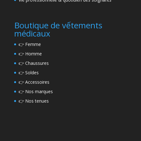
Boutique de vếtements
médicaux
👉
Femme
👉
Homme
👉
Chaussures
👉
Soldes
👉
Accessoires
👉
Nos marques
👉
Nos tenues