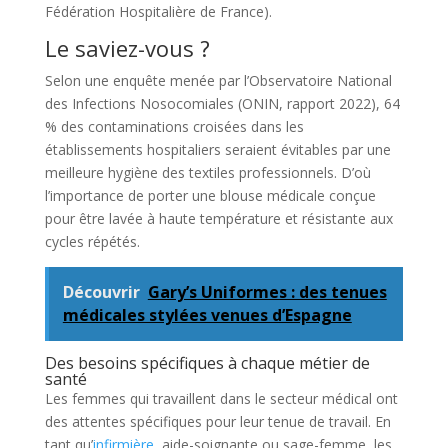
Fédération Hospitalière de France).
Le saviez-vous ?
Selon une enquête menée par l’Observatoire National
des Infections Nosocomiales (ONIN, rapport 2022), 64
% des contaminations croisées dans les
établissements hospitaliers seraient évitables par une
meilleure hygiène des textiles professionnels. D’où
l’importance de porter une blouse médicale conçue
pour être lavée à haute température et résistante aux
cycles répétés.
Découvrir
Gary’s Uniformes : des tenues
médicales stylées venues d’Espagne
Des besoins spécifiques à chaque métier de
santé
Les femmes qui travaillent dans le secteur médical ont
des attentes spécifiques pour leur tenue de travail. En
tant qu’
infirmière
, aide-soignante ou sage-femme, les