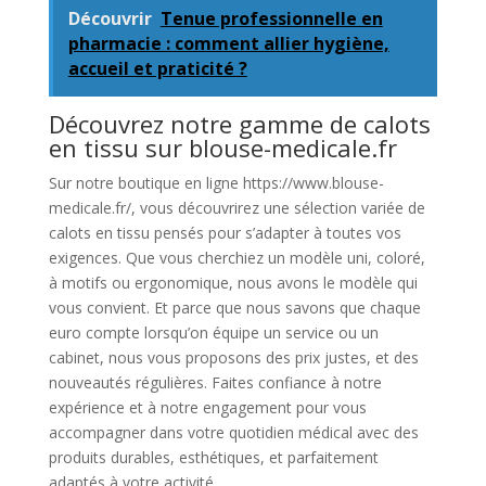
Découvrir
Tenue professionnelle en
pharmacie : comment allier hygiène,
accueil et praticité ?
Découvrez notre gamme de calots
en tissu sur blouse-medicale.fr
Sur notre boutique en ligne https://www.blouse-
medicale.fr/, vous découvrirez une sélection variée de
calots en tissu pensés pour s’adapter à toutes vos
exigences. Que vous cherchiez un modèle uni, coloré,
à motifs ou ergonomique, nous avons le modèle qui
vous convient. Et parce que nous savons que chaque
euro compte lorsqu’on équipe un service ou un
cabinet, nous vous proposons des prix justes, et des
nouveautés régulières. Faites confiance à notre
expérience et à notre engagement pour vous
accompagner dans votre quotidien médical avec des
produits durables, esthétiques, et parfaitement
adaptés à votre activité.