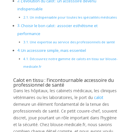
L’évolution du calot : un accessoire devenu
indispensable
Un indispensable pour toutes les spécialités médicales
Choisir le bon calot : associer esthétisme et
performance
Une expertise au service des professionnels de santé
Un accessoire simple, mais essentiel
Découvrez notre gamme de calots en tissu sur blouse-
medicale.fr
Calot en tissu : l’incontournable accessoire du
professionnel de santé
Dans les hôpitaux, les cabinets médicaux, les cliniques
vétérinaires ou les laboratoires, le port du
calot
demeure un élément fondamental de la tenue des
professionnels de santé. Ce petit couvre-chef, souvent
discret, joue pourtant un rôle important dans l’hygiène
et la sécurité. Chez blouse-medicale.fr, nous savons
combien chaque détail compte, et nous avons voulu