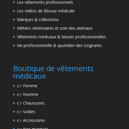
Les vêtements professionnels
Les vidéos de Blouse médicale
Marques & collections
Métiers vétérinaires et soin des animaux
Vêtements médicaux & tenues professionnelles
Vie professionnelle & quotidien des soignants
Boutique de vếtements
médicaux
👉
Femme
👉
Homme
👉
Chaussures
👉
Soldes
👉
Accessoires
👉
Nos marques