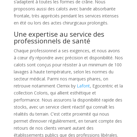
s’adaptent à toutes les formes de crâne. Nous
proposons aussi des calots avec bande absorbante
frontale, très appréciés pendant les services intenses
en été ou lors des actes chirurgicaux prolongés.
Une expertise au service des
professionnels de santé
Chaque professionnel a ses exigences, et nous avons
à cœur d’y répondre avec précision et disponibilité. Nos
calots sont conçus pour résister à un minimum de 100
lavages à haute température, selon les normes du
secteur médical. Parmi nos marques phares, on
retrouve notamment Clemix by
Lafont
, Egocentric et la
collection Coloris, qui allient esthétique et
performance. Nous assurons la disponibilité rapide des
stocks, avec un service client réactif qui connaît les
réalités du terrain. C’est cette proximité qui nous
permet d’innover régulièrement, en tenant compte des
retours de nos clients venant autant des
établissements publics que des professions libérales.