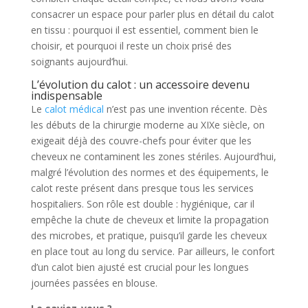
consacrer un espace pour parler plus en détail du calot
en tissu : pourquoi il est essentiel, comment bien le
choisir, et pourquoi il reste un choix prisé des
soignants aujourd’hui.
L’évolution du calot : un accessoire devenu
indispensable
Le
calot médical
n’est pas une invention récente. Dès
les débuts de la chirurgie moderne au XIXe siècle, on
exigeait déjà des couvre-chefs pour éviter que les
cheveux ne contaminent les zones stériles. Aujourd’hui,
malgré l’évolution des normes et des équipements, le
calot reste présent dans presque tous les services
hospitaliers. Son rôle est double : hygiénique, car il
empêche la chute de cheveux et limite la propagation
des microbes, et pratique, puisqu’il garde les cheveux
en place tout au long du service. Par ailleurs, le confort
d’un calot bien ajusté est crucial pour les longues
journées passées en blouse.