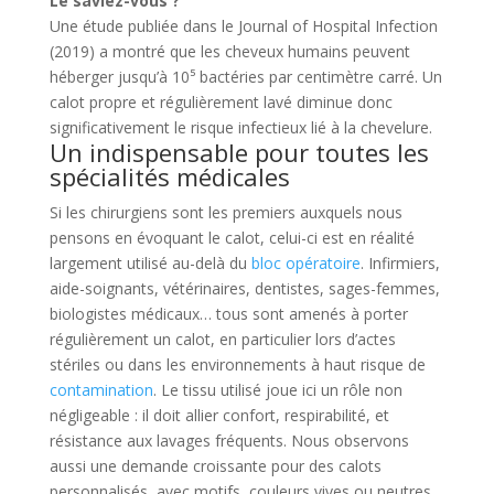
Le saviez-vous ?
Une étude publiée dans le Journal of Hospital Infection
(2019) a montré que les cheveux humains peuvent
héberger jusqu’à 10⁵ bactéries par centimètre carré. Un
calot propre et régulièrement lavé diminue donc
significativement le risque infectieux lié à la chevelure.
Un indispensable pour toutes les
spécialités médicales
Si les chirurgiens sont les premiers auxquels nous
pensons en évoquant le calot, celui-ci est en réalité
largement utilisé au-delà du
bloc opératoire
. Infirmiers,
aide-soignants, vétérinaires, dentistes, sages-femmes,
biologistes médicaux… tous sont amenés à porter
régulièrement un calot, en particulier lors d’actes
stériles ou dans les environnements à haut risque de
contamination
. Le tissu utilisé joue ici un rôle non
négligeable : il doit allier confort, respirabilité, et
résistance aux lavages fréquents. Nous observons
aussi une demande croissante pour des calots
personnalisés, avec motifs, couleurs vives ou neutres,