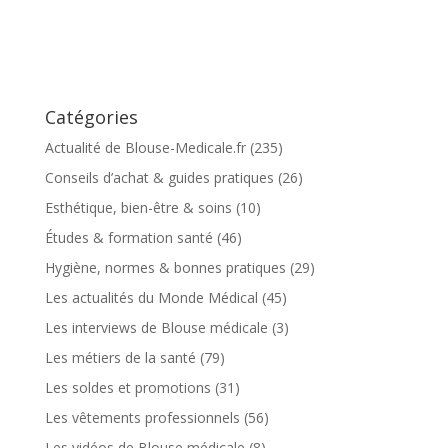
Catégories
Actualité de Blouse-Medicale.fr
(235)
Conseils d’achat & guides pratiques
(26)
Esthétique, bien-être & soins
(10)
Études & formation santé
(46)
Hygiène, normes & bonnes pratiques
(29)
Les actualités du Monde Médical
(45)
Les interviews de Blouse médicale
(3)
Les métiers de la santé
(79)
Les soldes et promotions
(31)
Les vêtements professionnels
(56)
Les vidéos de Blouse médicale
(8)