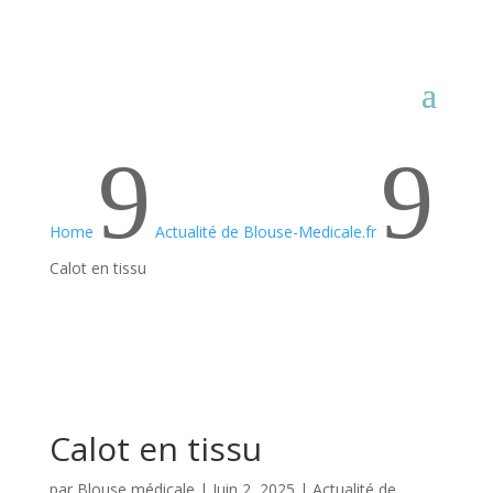
9
9
Home
Actualité de Blouse-Medicale.fr
Calot en tissu
Calot en tissu
par
Blouse médicale
|
Juin 2, 2025
|
Actualité de