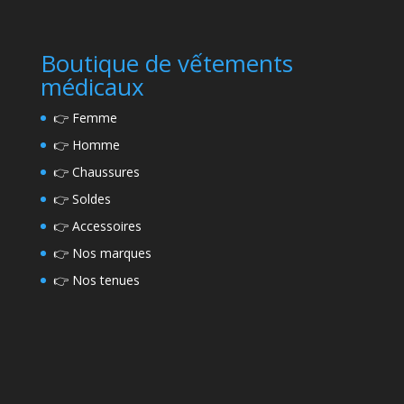
Boutique de vếtements
médicaux
👉
Femme
👉
Homme
👉
Chaussures
👉
Soldes
👉
Accessoires
👉
Nos marques
👉
Nos tenues