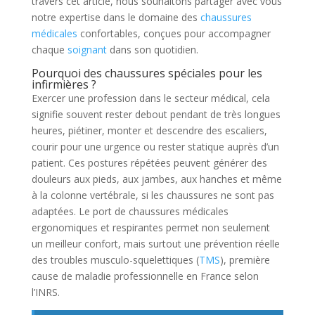
travers cet article, nous souhaitons partager avec vous
notre expertise dans le domaine des
chaussures
médicales
confortables, conçues pour accompagner
chaque
soignant
dans son quotidien.
Pourquoi des chaussures spéciales pour les
infirmières ?
Exercer une profession dans le secteur médical, cela
signifie souvent rester debout pendant de très longues
heures, piétiner, monter et descendre des escaliers,
courir pour une urgence ou rester statique auprès d’un
patient. Ces postures répétées peuvent générer des
douleurs aux pieds, aux jambes, aux hanches et même
à la colonne vertébrale, si les chaussures ne sont pas
adaptées. Le port de chaussures médicales
ergonomiques et respirantes permet non seulement
un meilleur confort, mais surtout une prévention réelle
des troubles musculo-squelettiques (
TMS
), première
cause de maladie professionnelle en France selon
l’INRS.