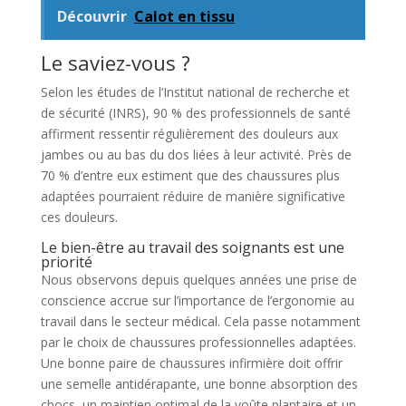
Découvrir
Calot en tissu
Le saviez-vous ?
Selon les études de l’Institut national de recherche et
de sécurité (INRS), 90 % des professionnels de santé
affirment ressentir régulièrement des douleurs aux
jambes ou au bas du dos liées à leur activité. Près de
70 % d’entre eux estiment que des chaussures plus
adaptées pourraient réduire de manière significative
ces douleurs.
Le bien-être au travail des soignants est une
priorité
Nous observons depuis quelques années une prise de
conscience accrue sur l’importance de l’ergonomie au
travail dans le secteur médical. Cela passe notamment
par le choix de chaussures professionnelles adaptées.
Une bonne paire de chaussures infirmière doit offrir
une semelle antidérapante, une bonne absorption des
chocs, un maintien optimal de la voûte plantaire et un