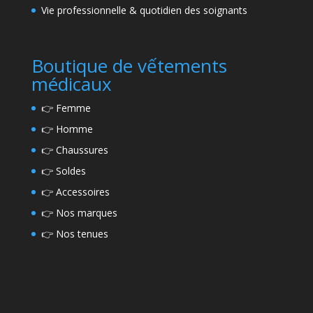
Vie professionnelle & quotidien des soignants
Boutique de vếtements
médicaux
👉
Femme
👉
Homme
👉
Chaussures
👉
Soldes
👉
Accessoires
👉
Nos marques
👉
Nos tenues