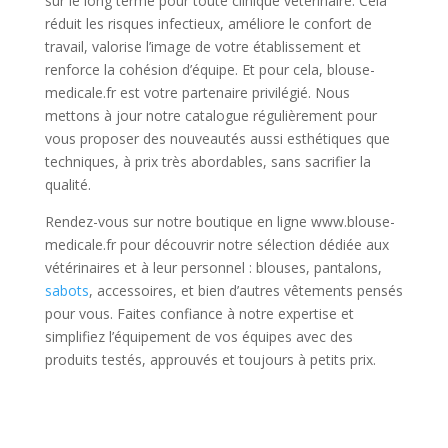
sur le long terme pour toute clinique vétérinaire. Cela
réduit les risques infectieux, améliore le confort de
travail, valorise l’image de votre établissement et
renforce la cohésion d’équipe. Et pour cela, blouse-
medicale.fr est votre partenaire privilégié. Nous
mettons à jour notre catalogue régulièrement pour
vous proposer des nouveautés aussi esthétiques que
techniques, à prix très abordables, sans sacrifier la
qualité.
Rendez-vous sur notre boutique en ligne www.blouse-
medicale.fr pour découvrir notre sélection dédiée aux
vétérinaires et à leur personnel : blouses, pantalons,
sabots
, accessoires, et bien d’autres vêtements pensés
pour vous. Faites confiance à notre expertise et
simplifiez l’équipement de vos équipes avec des
produits testés, approuvés et toujours à petits prix.