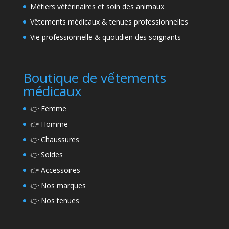
Métiers vétérinaires et soin des animaux
Vêtements médicaux & tenues professionnelles
Vie professionnelle & quotidien des soignants
Boutique de vếtements
médicaux
👉
Femme
👉
Homme
👉
Chaussures
👉
Soldes
👉
Accessoires
👉
Nos marques
👉
Nos tenues