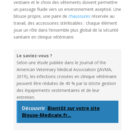
vestiaire et le choix des vêtements doivent permettre
un passage fluide vers un environnement aseptisé. Une
blouse propre, une paire de
chaussures
réservée au
travail, des accessoires stérilisables : chaque élément
joue un rôle dans l’ensemble plus global de la sécurité
sanitaire en clinique vétérinaire.
Le saviez-vous ?
Selon une étude publiée dans le Journal of the
American Veterinary Medical Association (JAVMA,
2019), les infections croisées en clinique vétérinaire
peuvent être réduites de 40 % par la stricte gestion
des équipements vestimentaires et de leur
entretien.
Découvrir
Bientôt sur votre site
Blouse-Medicale.fr...