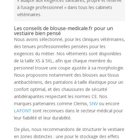
« adapté aux exigences sanitaires, propre et réservé
à l’usage professionnel » dans tous les cabinets
vétérinaires.
Les conseils de blouse-medicale.fr pour un
vestiaire bien pensé
Nous avons sélectionné, pour les cliniques vétérinaires,
des tenues professionnelles pensées pour les
exigences du métier. Nos vêtements sont disponibles
de la taille XS à 5XL, afin que chaque membre du
personnel trouve une coupe ajustée à sa morphologie.
Nous proposons notamment des blouses aux tissus
antibactériens, des pantalons à taille élastique pour un
confort optimal, et des chaussures de sécurité
antidérapantes respectant les normes CE. Nos
marques partenaires comme Clemix,
SNV
ou encore
LAFONT
sont reconnues dans le secteur médical pour
leur fiabilité et leur durabilité.
De plus, nous recommandons de structurer le vestiaire
en zones distinctes : une pour le stockage des effets