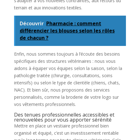
s’adapter à vos nouvelles contraintes, aux retours du
terrain et aux innovations textiles.
Découvrir
Pharmacie : comment
différencier les blouses selon les rôles
de chacun ?
Enfin, nous sommes toujours à l’écoute des besoins
spécifiques des structures vétérinaires : nous vous
aidons à équiper vos équipes selon la saison, selon la
pathologie traitée (chirurgie, consultations, soins
intensifs) ou selon le type de clientèle (chiens, chats,
NAC). Et bien sûr, nous proposons des services
personnalisés, comme la broderie de votre logo sur
vos vêtements professionnels.
Des tenues professionnelles accessibles et
renouvelées pour vous apporter sérénité
Mettre en place un vestiaire professionnel bien
organisé et équipé, c’est un investissement rentable