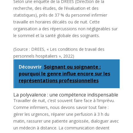
Selon une enquête de la DREES (Direction de la
recherche, des études, de l’évaluation et des
statistiques), près de 37 % du personnel infirmier
travaille en horaires décalés ou de nuit. Cette
organisation a des répercussions non négligeables sur
le sommeil et la santé globale des soignants.
(Source : DREES, « Les conditions de travail des
personnels hospitaliers », 2022)
Découvrir
Soignant ou soignante :
pourquoi le genre influe encore sur les
représentations professionnelles
La polyvalence : une compétence indispensable
Travailler de nuit, c’est souvent faire face à l’imprévu.
Comme infirmiers, nous devons savoir tout faire :
gérer les urgences, réparer une perfusion à 3 h du
matin, rassurer une patiente angoissée, dialoguer avec
un médecin à distance. La communication devient