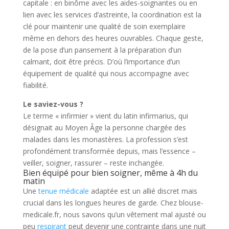
capitale : en binôme avec les aides-soignantes ou en
lien avec les services d’astreinte, la coordination est la
clé pour maintenir une qualité de soin exemplaire
même en dehors des heures ouvrables. Chaque geste,
de la pose d’un pansement à la préparation d’un
calmant, doit être précis. D’où l’importance d’un
équipement de qualité qui nous accompagne avec
fiabilité.
Le saviez-vous ?
Le terme « infirmier » vient du latin infirmarius, qui
désignait au Moyen Âge la personne chargée des
malades dans les monastères. La profession s’est
profondément transformée depuis, mais l’essence –
veiller, soigner, rassurer – reste inchangée.
Bien équipé pour bien soigner, même à 4h du
matin
Une
tenue médicale
adaptée est un allié discret mais
crucial dans les longues heures de garde. Chez blouse-
medicale.fr, nous savons qu’un vêtement mal ajusté ou
peu
respirant
peut devenir une contrainte dans une nuit