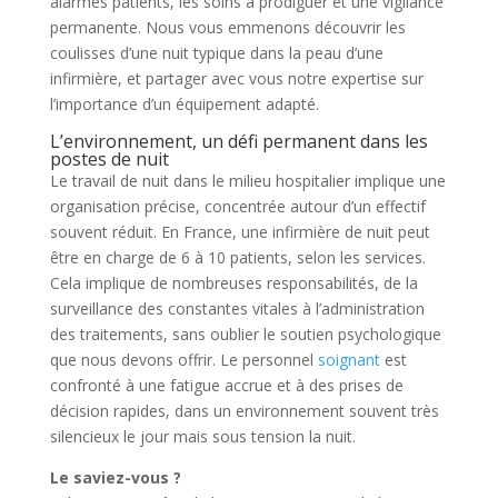
alarmes patients, les soins à prodiguer et une vigilance
permanente. Nous vous emmenons découvrir les
coulisses d’une nuit typique dans la peau d’une
infirmière, et partager avec vous notre expertise sur
l’importance d’un équipement adapté.
L’environnement, un défi permanent dans les
postes de nuit
Le travail de nuit dans le milieu hospitalier implique une
organisation précise, concentrée autour d’un effectif
souvent réduit. En France, une infirmière de nuit peut
être en charge de 6 à 10 patients, selon les services.
Cela implique de nombreuses responsabilités, de la
surveillance des constantes vitales à l’administration
des traitements, sans oublier le soutien psychologique
que nous devons offrir. Le personnel
soignant
est
confronté à une fatigue accrue et à des prises de
décision rapides, dans un environnement souvent très
silencieux le jour mais sous tension la nuit.
Le saviez-vous ?