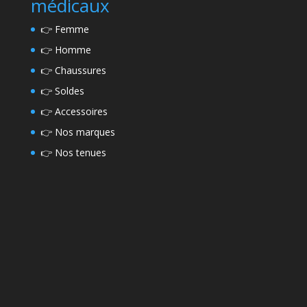
médicaux
👉
Femme
👉
Homme
👉
Chaussures
👉
Soldes
👉
Accessoires
👉
Nos marques
👉
Nos tenues