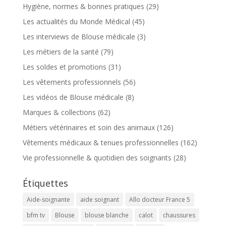
Hygiène, normes & bonnes pratiques
(29)
Les actualités du Monde Médical
(45)
Les interviews de Blouse médicale
(3)
Les métiers de la santé
(79)
Les soldes et promotions
(31)
Les vêtements professionnels
(56)
Les vidéos de Blouse médicale
(8)
Marques & collections
(62)
Métiers vétérinaires et soin des animaux
(126)
Vêtements médicaux & tenues professionnelles
(162)
Vie professionnelle & quotidien des soignants
(28)
Étiquettes
Aide-soignante
aide soignant
Allo docteur France 5
bfm tv
Blouse
blouse blanche
calot
chaussures