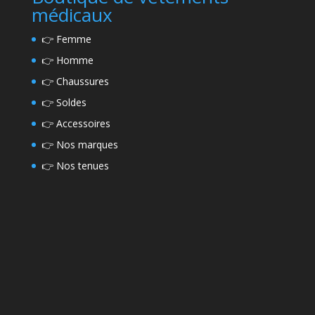
médicaux
👉
Femme
👉
Homme
👉
Chaussures
👉
Soldes
👉
Accessoires
👉
Nos marques
👉
Nos tenues