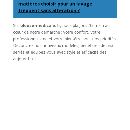
matières choisir pour un lavage
fréquent sans altération ?
Sur
blouse-medicale.fr
, nous plaçons l’humain au
cœur de notre démarche : votre confort, votre
professionnalisme et votre bien-être sont nos priorités.
Découvrez nos nouveaux modèles, bénéficiez de prix
serrés et équipez-vous avec style et efficacité dès
aujourd’hui !