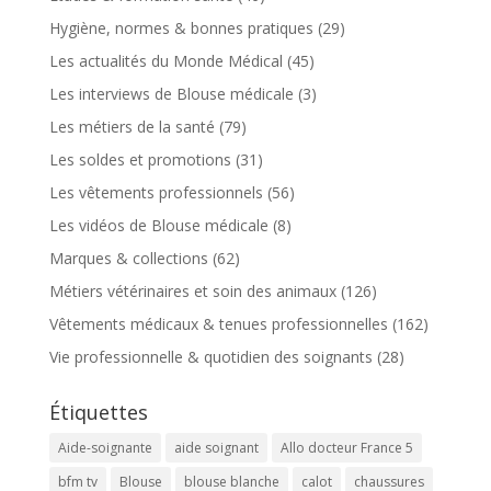
Hygiène, normes & bonnes pratiques
(29)
Les actualités du Monde Médical
(45)
Les interviews de Blouse médicale
(3)
Les métiers de la santé
(79)
Les soldes et promotions
(31)
Les vêtements professionnels
(56)
Les vidéos de Blouse médicale
(8)
Marques & collections
(62)
Métiers vétérinaires et soin des animaux
(126)
Vêtements médicaux & tenues professionnelles
(162)
Vie professionnelle & quotidien des soignants
(28)
Étiquettes
Aide-soignante
aide soignant
Allo docteur France 5
bfm tv
Blouse
blouse blanche
calot
chaussures