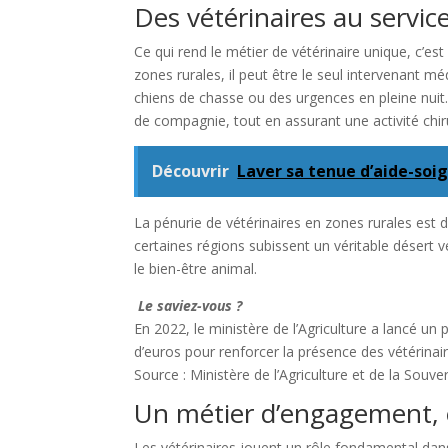
Des vétérinaires au service
Ce qui rend le métier de vétérinaire unique, c’e
zones rurales, il peut être le seul intervenant mé
chiens de chasse ou des urgences en pleine nuit. 
de compagnie, tout en assurant une activité chiru
Découvrir
Laver sa tenue d’aide-soig
La pénurie de vétérinaires en zones rurales est 
certaines régions subissent un véritable désert v
le bien-être animal.
Le saviez-vous ?
En 2022, le ministère de l’Agriculture a lancé un
d’euros pour renforcer la présence des vétérinai
Source : Ministère de l’Agriculture et de la Souve
Un métier d’engagement, e
Les vétérinaires jouent un rôle fondamental dans n