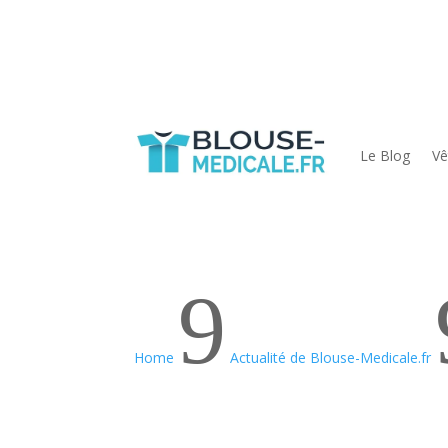
Le Blog
Vê
9
Home
Actualité de Blouse-Medicale.fr