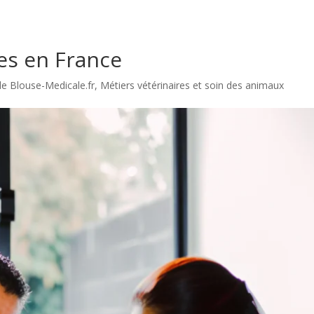
es en France
de Blouse-Medicale.fr
,
Métiers vétérinaires et soin des animaux