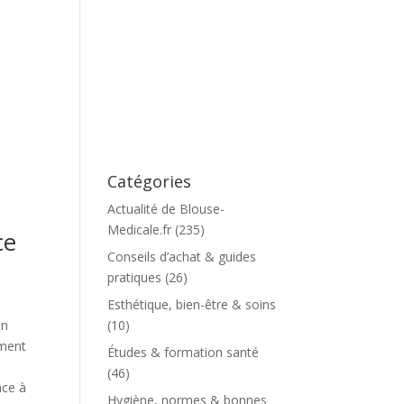
Catégories
Actualité de Blouse-
Medicale.fr
(235)
ce
Conseils d’achat & guides
pratiques
(26)
Esthétique, bien-être & soins
un
(10)
iment
Études & formation santé
(46)
ace à
Hygiène, normes & bonnes