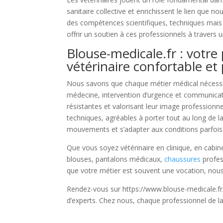
sanitaire collective et enrichissent le lien que 
des compétences scientifiques, techniques mais
offrir un soutien à ces professionnels à travers 
Blouse-medicale.fr : votre
vétérinaire confortable et
Nous savons que chaque métier médical nécessite
médecine, intervention d’urgence et communicatio
résistantes et valorisant leur image profession
techniques, agréables à porter tout au long de la
mouvements et s’adapter aux conditions parfois r
Que vous soyez vétérinaire en clinique, en cabin
blouses, pantalons médicaux,
chaussures
profes
que votre métier est souvent une vocation, nous 
Rendez-vous sur https://www.blouse-medicale.fr/ 
d’experts. Chez nous, chaque professionnel de la