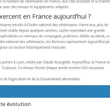
er le nombre de vétérinaires en France, leur rôle essentiel et la maniè
r avec des tenues et équipements adaptés.
xercent en France aujourd’hui ?
naires inscrits à l’Ordre national des vétérinaires. Parmi eux, plus de
tivement stable depuis quelques années, cache cependant une grande
ns, spécialistes en animaux de compagnie, praticiens dédiés au bétail, o
dre national des vétérinaires, les femmes représentent aujourd’hui pl
 pour un secteur historiquement masculin.
s portes à Lyon, initiée par Claude Bourgelat. Aujourd’hui, la France e
et Toulouse. Ce réseau forme chaque année environ 500 nouveaux
e de l’Agriculture et de la Souveraineté alimentaire.
te évolution