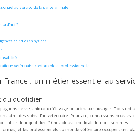
sentiel au service de la santé animale
ourd’hui ?
xigences pointues en hygiène
es
nsabilité
ratique vétérinaire confortable et professionnelle
France : un métier essentiel au servi
et du quotidien
pagnons de vie, animaux d’élevage ou animaux sauvages. Tous ont 
un autre, des soins d’un vétérinaire. Pourtant, connaissons-nous vra
spécialités, leur quotidien ? Chez blouse-medicale.fr, nous sommes
s formes, et les professionnels du monde vétérinaire occupent une pl