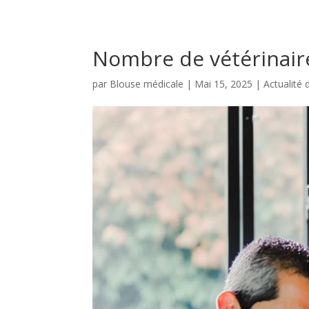
Nombre de vétérinair
par
Blouse médicale
|
Mai 15, 2025
|
Actualité 