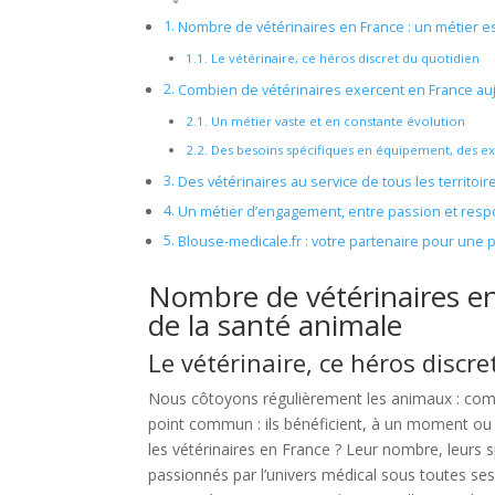
Nombre de vétérinaires en France : un métier es
Le vétérinaire, ce héros discret du quotidien
Combien de vétérinaires exercent en France auj
Un métier vaste et en constante évolution
Des besoins spécifiques en équipement, des e
Des vétérinaires au service de tous les territoir
Un métier d’engagement, entre passion et respo
Blouse-medicale.fr : votre partenaire pour une p
Nombre de vétérinaires en 
de la santé animale
Le vétérinaire, ce héros discr
Nous côtoyons régulièrement les animaux : com
point commun : ils bénéficient, à un moment ou 
les vétérinaires en France ? Leur nombre, leurs 
passionnés par l’univers médical sous toutes se