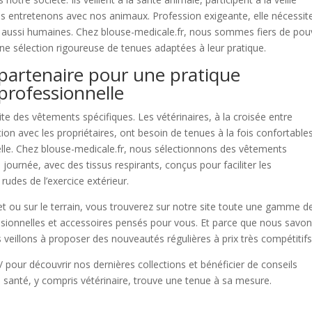
nous entretenons avec nos animaux. Profession exigeante, elle nécessit
 aussi humaines. Chez blouse-medicale.fr, nous sommes fiers de pou
une sélection rigoureuse de tenues adaptées à leur pratique.
 partenaire pour une pratique
 professionnelle
 des vêtements spécifiques. Les vétérinaires, à la croisée entre
n avec les propriétaires, ont besoin de tenues à la fois confortables
nelle. Chez blouse-medicale.fr, nous sélectionnons des vêtements
 journée, avec des tissus respirants, conçus pour faciliter les
udes de l’exercice extérieur.
et ou sur le terrain, vous trouverez sur notre site toute une gamme d
sionnelles et accessoires pensés pour vous. Et parce que nous savo
veillons à proposer des nouveautés régulières à prix très compétitifs
pour découvrir nos dernières collections et bénéficier de conseils
 santé, y compris vétérinaire, trouve une tenue à sa mesure.