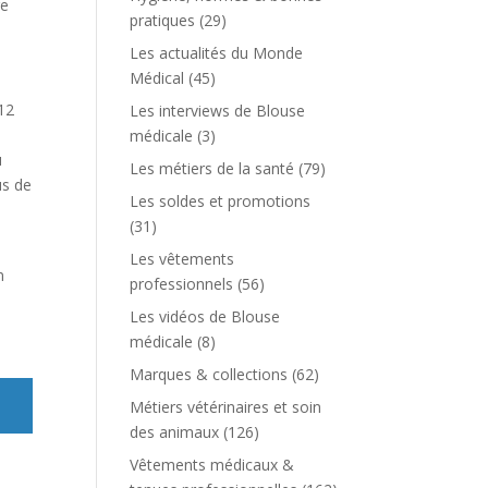
re
pratiques
(29)
Les actualités du Monde
Médical
(45)
 12
Les interviews de Blouse
médicale
(3)
u
Les métiers de la santé
(79)
us de
Les soldes et promotions
(31)
Les vêtements
n
professionnels
(56)
Les vidéos de Blouse
médicale
(8)
Marques & collections
(62)
Métiers vétérinaires et soin
des animaux
(126)
Vêtements médicaux &